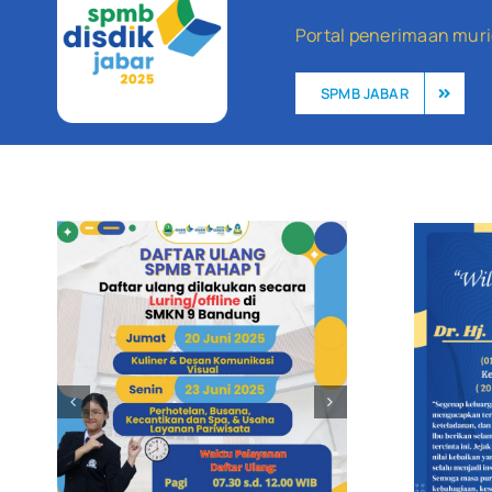
Portal penerimaan murid
SPMB JABAR