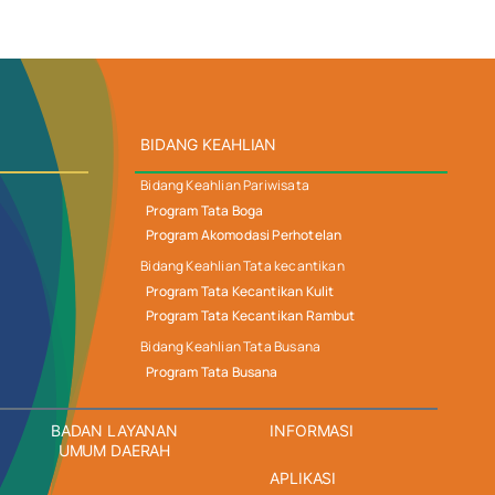
BIDANG KEAHLIAN
Bidang Keahlian Pariwisata
Program Tata Boga
Program Akomodasi Perhotelan
Bidang Keahlian Tata kecantikan
Program Tata Kecantikan Kulit
Program Tata Kecantikan Rambut
Bidang Keahlian Tata Busana
Program Tata Busana
BADAN LAYANAN
INFORMASI
UMUM DAERAH
APLIKASI