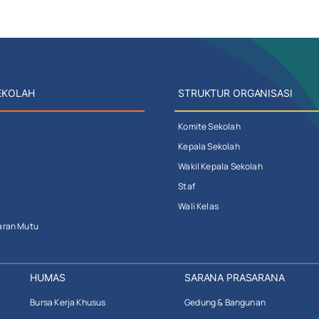
EKOLAH
STRUKTUR ORGANISASI
Komite Sekolah
Kepala Sekolah
Wakil Kepala Sekolah
Staf
Wali Kelas
aran Mutu
HUMAS
SARANA PRASARANA
Bursa Kerja Khusus
Gedung & Bangunan