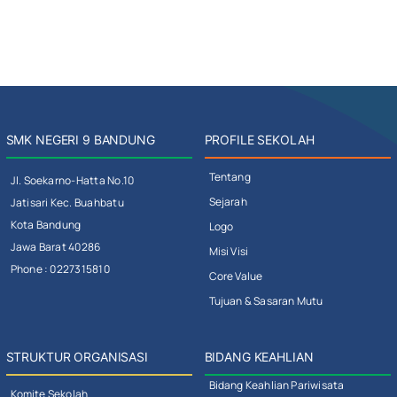
SMK NEGERI 9 BANDUNG
PROFILE SEKOLAH
Tentang
Jl. Soekarno-Hatta No.10
Sejarah
Jatisari Kec. Buahbatu
Kota Bandung
Logo
Jawa Barat 40286
Misi Visi
Phone : 0227315810
Core Value
Tujuan & Sasaran Mutu
STRUKTUR ORGANISASI
BIDANG KEAHLIAN
Bidang Keahlian Pariwisata
Komite Sekolah