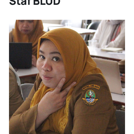
Staf BLUD