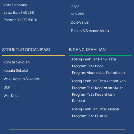
Kota Bandung
Logo
Jawa Barat 40286
Misi Visi
Phone : 0227315810
Core Value
Tujuan & Sasaran Mutu
STRUKTUR ORGANISASI
BIDANG KEAHLIAN
Bidang Keahlian Pariwisata
Komite Sekolah
Program Tata Boga
Kepala Sekolah
Program Akomodasi Perhotelan
Wakil Kepala Sekolah
Bidang Keahlian Tata kecantikan
Staf
Program Tata Kecantikan Kulit
Program Tata Kecantikan
Wali Kelas
Rambut
Bidang Keahlian Tata Busana
Program Tata Busana