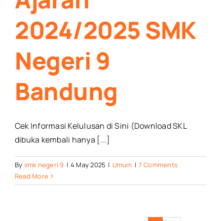
2024/2025 SMK
Negeri 9
Bandung
Cek Informasi Kelulusan di Sini (Download SKL
dibuka kembali hanya [...]
By
smk negeri 9
|
4 May 2025
|
Umum
|
7 Comments
Read More