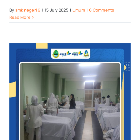
By
smk negeri 9
|
15 July 2025
|
Umum
|
6 Comments
Read More