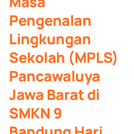
Masa
Pengenalan
Lingkungan
Sekolah (MPLS)
Pancawaluya
Jawa Barat di
SMKN 9
Bandung Hari