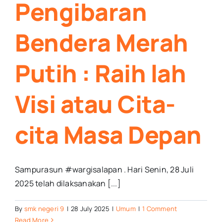
Pengibaran
Bendera Merah
Putih : Raih lah
Visi atau Cita-
cita Masa Depan
Sampurasun #wargisalapan . Hari Senin, 28 Juli
2025 telah dilaksanakan [...]
By
smk negeri 9
|
28 July 2025
|
Umum
|
1 Comment
Read More