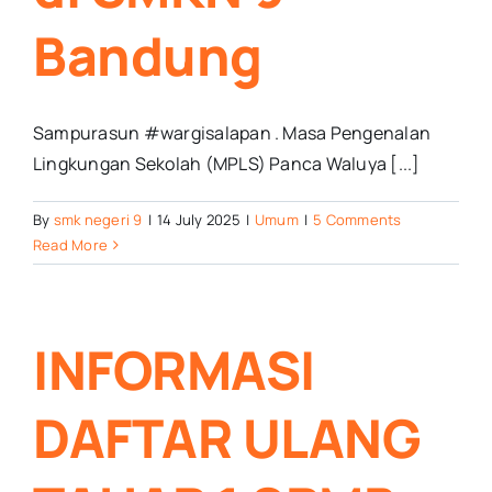
Bandung
Sampurasun #wargisalapan . Masa Pengenalan
Lingkungan Sekolah (MPLS) Panca Waluya [...]
By
smk negeri 9
|
14 July 2025
|
Umum
|
5 Comments
Read More
INFORMASI
DAFTAR ULANG