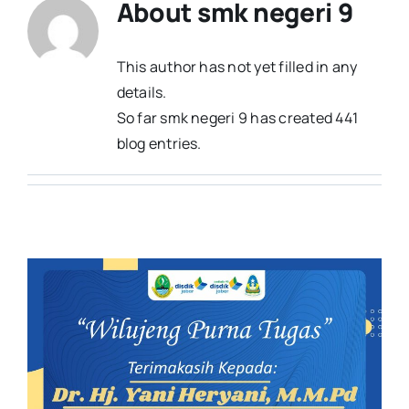
About
smk negeri 9
This author has not yet filled in any
details.
So far smk negeri 9 has created 441
blog entries.