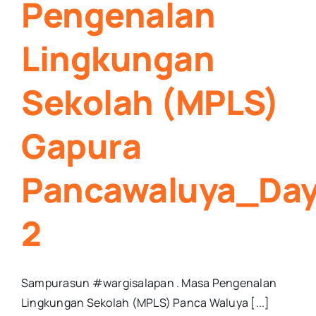
Pengenalan
Lingkungan
Sekolah (MPLS)
Gapura
Pancawaluya_Da
2
Sampurasun #wargisalapan . Masa Pengenalan
Lingkungan Sekolah (MPLS) Panca Waluya [...]