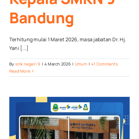
Bandung
Terhitung mulai 1 Maret 2026, masa jabatan Dr. Hj.
Yani [...]
By
smk negeri 9
|
4 March 2026
|
Umum
|
41 Comments
Read More