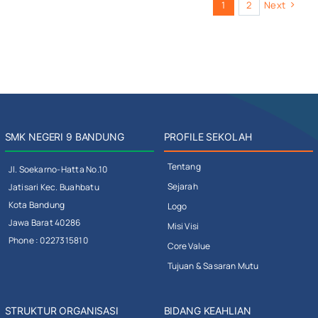
1
2
Next
SMK NEGERI 9 BANDUNG
PROFILE SEKOLAH
Tentang
Jl. Soekarno-Hatta No.10
Sejarah
Jatisari Kec. Buahbatu
Kota Bandung
Logo
Jawa Barat 40286
Misi Visi
Phone : 0227315810
Core Value
Tujuan & Sasaran Mutu
STRUKTUR ORGANISASI
BIDANG KEAHLIAN