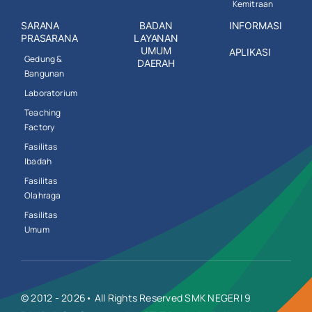
Kemitraan
SARANA
BADAN
INFORMASI
PRASARANA
LAYANAN
UMUM
APLIKASI
Gedung &
DAERAH
Bangunan
Laboratorium
Teaching
Factory
Fasilitas
Ibadah
Fasilitas
Olahraga
Fasilitas
Umum
© 2012 - 2026• All Rights Reserved SMK NEGERI 9