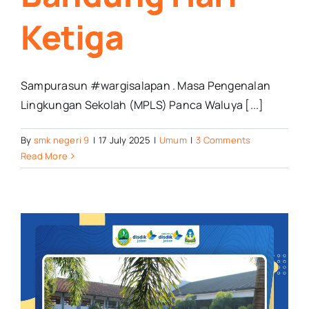
Ketiga
Sampurasun #wargisalapan . Masa Pengenalan
Lingkungan Sekolah (MPLS) Panca Waluya [...]
By
smk negeri 9
|
17 July 2025
|
Umum
|
3 Comments
Read More