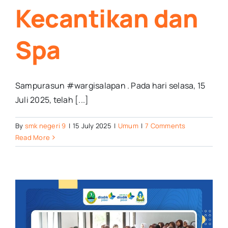
Kecantikan dan
Spa
Sampurasun #wargisalapan . Pada hari selasa, 15
Juli 2025, telah [...]
By
smk negeri 9
|
15 July 2025
|
Umum
|
7 Comments
Read More