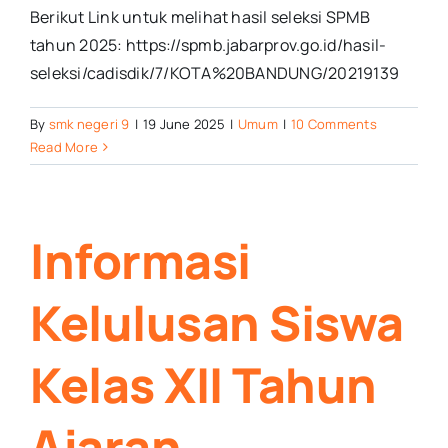
Berikut Link untuk melihat hasil seleksi SPMB
tahun 2025: https://spmb.jabarprov.go.id/hasil-
seleksi/cadisdik/7/KOTA%20BANDUNG/20219139
By
smk negeri 9
|
19 June 2025
|
Umum
|
10 Comments
Read More
Informasi
Kelulusan Siswa
Kelas XII Tahun
Ajaran