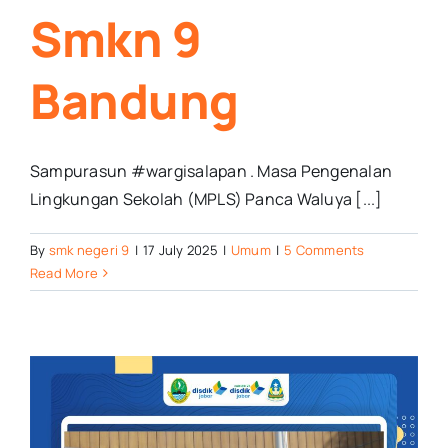
Smkn 9
Bandung
Sampurasun #wargisalapan . Masa Pengenalan
Lingkungan Sekolah (MPLS) Panca Waluya [...]
By
smk negeri 9
|
17 July 2025
|
Umum
|
5 Comments
Read More