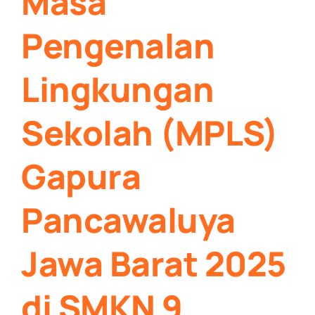
Masa
Pengenalan
Lingkungan
Sekolah (MPLS)
Gapura
Pancawaluya
Jawa Barat 2025
di SMKN 9