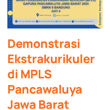
Demonstrasi
Ekstrakurikuler
di MPLS
Pancawaluya
Jawa Barat