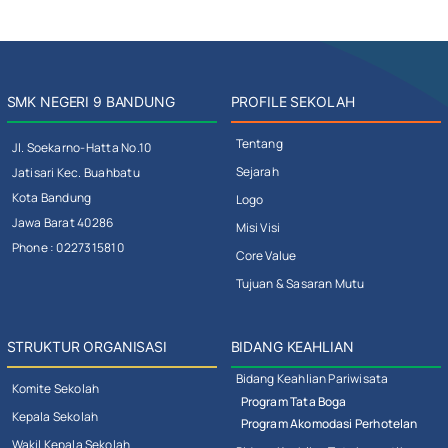
SMK NEGERI 9 BANDUNG
PROFILE SEKOLAH
Tentang
Jl. Soekarno-Hatta No.10
Sejarah
Jatisari Kec. Buahbatu
Kota Bandung
Logo
Jawa Barat 40286
Misi Visi
Phone : 0227315810
Core Value
Tujuan & Sasaran Mutu
STRUKTUR ORGANISASI
BIDANG KEAHLIAN
Bidang Keahlian Pariwisata
Komite Sekolah
Program Tata Boga
Kepala Sekolah
Program Akomodasi Perhotelan
Wakil Kepala Sekolah