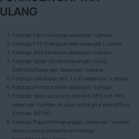
ULANG
Fotokopi Kartu Keluarga sebanyak 1 Lembar;
Fotokopi KTP Orangtua/Wali sebanyak 1 Lembar;
Fotokopi Akta Kelahiran sebanyak 1 Lembar;
Fotokopi Ijazah (Surat Keterangan Lulus)
SMP/Mts/Sederajat, sebanyak 1 Lembar;
Fotokopi nilai Rapor smt. 1 s.d 5 sebanyak 1 Lembar;
Fotokopi/Printout NISN, sebanyak 1 Lembar;
Fotokopi salah satu kartu KIP, KKS, KPS, KIS, PKH,
sebanyak 1 Lembar, khusus untuk jalur pendaftara
Afirmasi (KETM);
Fotokopi Piagam Penghargaan, sebanyak 1 Lembar,
khusus untuk pendaftaran Prestasi