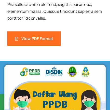
Phasellus ac nibh eleifend, sagittis purus nec,
elementum massa.
Quisque tincidunt sapien a sem
porttitor, id convallis.
View PDF Format