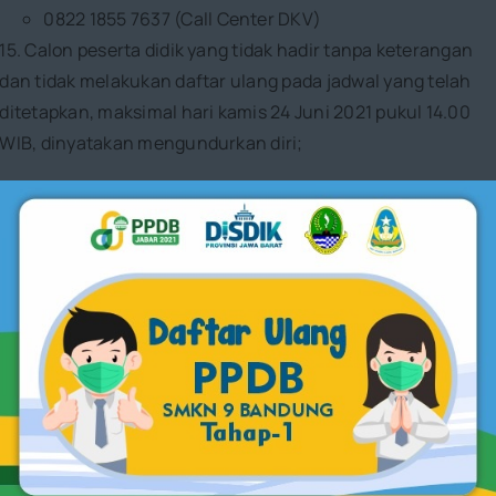
0822 1855 7637 (Call Center DKV)
15. Calon peserta didik yang tidak hadir tanpa keterangan
dan tidak melakukan daftar ulang pada jadwal yang telah
ditetapkan, maksimal hari kamis 24 Juni 2021 pukul 14.00
WIB, dinyatakan mengundurkan diri;