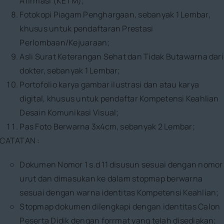
Afirmasi (KETM);
Fotokopi Piagam Penghargaan, sebanyak 1 Lembar,
khusus untuk pendaftaran Prestasi
Perlombaan/Kejuaraan;
Asli Surat Keterangan Sehat dan Tidak Butawarna dari
dokter, sebanyak 1 Lembar;
Portofolio karya gambar ilustrasi dan atau karya
digital, khusus untuk pendaftar Kompetensi Keahlian
Desain Komunikasi Visual;
Pas Foto Berwarna 3x4cm, sebanyak 2 Lembar;
CATATAN :
Dokumen Nomor 1 s.d 11 disusun sesuai dengan nomor
urut dan dimasukan ke dalam stopmap berwarna
sesuai dengan warna identitas Kompetensi Keahlian;
Stopmap dokumen dilengkapi dengan identitas Calon
Peserta Didik dengan forrmat yang telah disediakan;