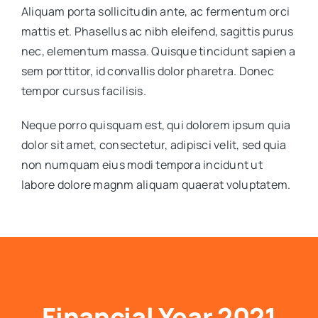
Aliquam porta sollicitudin ante, ac fermentum orci
mattis et. Phasellus ac nibh eleifend, sagittis purus
nec, elementum massa. Quisque tincidunt sapien a
sem porttitor, id convallis dolor pharetra. Donec
tempor cursus facilisis.
Neque porro quisquam est, qui dolorem ipsum quia
dolor sit amet, consectetur, adipisci velit, sed quia
non numquam eius modi tempora incidunt ut
labore dolore magnm aliquam quaerat voluptatem.
Financial Year 2021