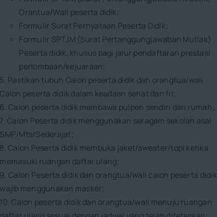
Orantua/Wali peserta didik;
Formulir Surat Pernyataan Peserta Didik;
Formulir SPTJM (Surat Pertanggungjawaban Mutlak)
Peserta didik, khusus bagi jalur pendaftaran prestasi
perlombaan/kejuaraan;
5. Pastikan tubuh Calon peserta didik dan orangtua/wali
Calon peserta didik dalam keadaan sehat dan fit;
6. Calon peserta didik membawa pulpen sendiri dari rumah;
7. Calon Peserta didik menggunakan seragam sekolah asal
SMP/Mts/Sederajat;
8. Calon Peserta didik membuka jaket/sweater/topi ketika
memasuki ruangan daftar ulang;
9. Calon Peserta didik dan orangtua/wali calon peserta didik
wajib menggunakan masker;
10. Calon peserta didik dan orangtua/wali menuju ruangan
daftar ulang sesuai dengan jadwal yang telah ditetapkan;