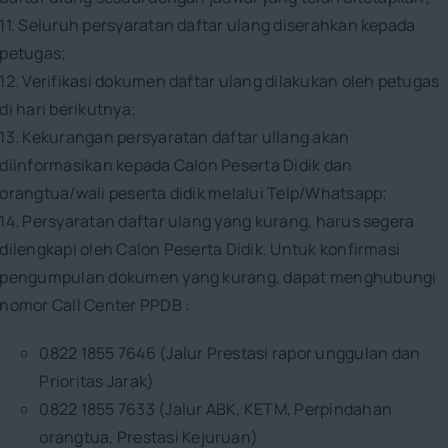
11. Seluruh persyaratan daftar ulang diserahkan kepada
petugas;
12. Verifikasi dokumen daftar ulang dilakukan oleh petugas
di hari berikutnya;
13. Kekurangan persyaratan daftar ullang akan
diinformasikan kepada Calon Peserta Didik dan
orangtua/wali peserta didik melalui Telp/Whatsapp;
14. Persyaratan daftar ulang yang kurang, harus segera
dilengkapi oleh Calon Peserta Didik. Untuk konfirmasi
pengumpulan dokumen yang kurang, dapat menghubungi
nomor Call Center PPDB :
0822 1855 7646 (Jalur Prestasi rapor unggulan dan
Prioritas Jarak)
0822 1855 7633 (Jalur ABK, KETM, Perpindahan
orangtua, Prestasi Kejuruan)