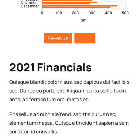
Revenue
Profit
2021 Financials
Quisque blandit dolor risus, sed dapibus dui facilisis
sed. Donec eu porta elit. Aliquam porta sollicitudin
ante, ac fermentum orci mattis et.
Phasellus ac nibh eleifend, sagittis purus nec,
elementum massa.
Quisque tincidunt sapien a sem
porttitor, id convallis.