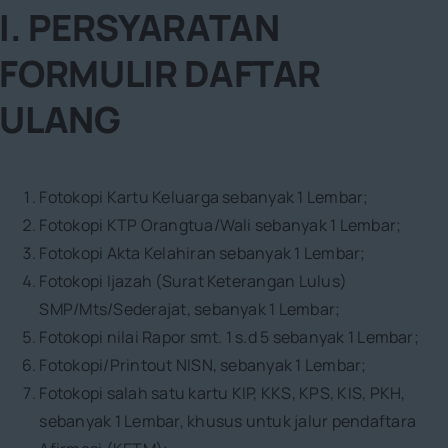
I. PERSYARATAN
FORMULIR DAFTAR
ULANG
Fotokopi Kartu Keluarga sebanyak 1 Lembar;
Fotokopi KTP Orangtua/Wali sebanyak 1 Lembar;
Fotokopi Akta Kelahiran sebanyak 1 Lembar;
Fotokopi Ijazah (Surat Keterangan Lulus)
SMP/Mts/Sederajat, sebanyak 1 Lembar;
Fotokopi nilai Rapor smt. 1 s.d 5 sebanyak 1 Lembar;
Fotokopi/Printout NISN, sebanyak 1 Lembar;
Fotokopi salah satu kartu KIP, KKS, KPS, KIS, PKH,
sebanyak 1 Lembar, khusus untuk jalur pendaftara