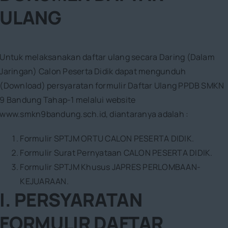
ULANG
Untuk melaksanakan daftar ulang secara Daring (Dalam
Jaringan) Calon Peserta Didik dapat mengunduh
(Download) persyaratan formulir Daftar Ulang PPDB SMKN
9 Bandung Tahap-1 melalui website
www.smkn9bandung.sch.id, diantaranya adalah :
Formulir SPTJM ORTU CALON PESERTA DIDIK.
Formulir Surat Pernyataan CALON PESERTA DIDIK.
Formulir SPTJM Khusus JAPRES PERLOMBAAN-
KEJUARAAN.
I. PERSYARATAN
FORMULIR DAFTAR