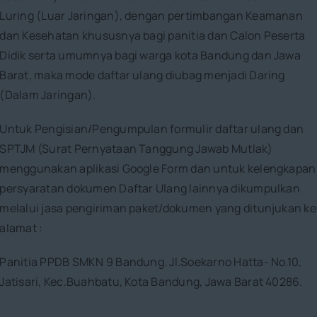
Luring (Luar Jaringan), dengan pertimbangan Keamanan
dan Kesehatan khususnya bagi panitia dan Calon Peserta
Didik serta umumnya bagi warga kota Bandung dan Jawa
Barat, maka mode daftar ulang diubag menjadi Daring
(Dalam Jaringan).
Untuk Pengisian/Pengumpulan formulir daftar ulang dan
SPTJM (Surat Pernyataan Tanggung Jawab Mutlak)
menggunakan aplikasi Google Form dan untuk kelengkapan
persyaratan dokumen Daftar Ulang lainnya dikumpulkan
melalui jasa pengiriman paket/dokumen yang ditunjukan ke
alamat :
Panitia PPDB SMKN 9 Bandung. Jl.Soekarno Hatta- No.10,
Jatisari, Kec.Buahbatu, Kota Bandung, Jawa Barat 40286.