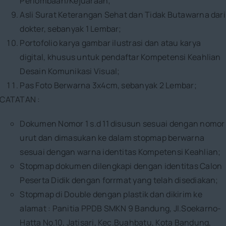
Perlombaan/Kejuaraan;
Asli Surat Keterangan Sehat dan Tidak Butawarna dari
dokter, sebanyak 1 Lembar;
Portofolio karya gambar ilustrasi dan atau karya
digital, khusus untuk pendaftar Kompetensi Keahlian
Desain Komunikasi Visual;
Pas Foto Berwarna 3x4cm, sebanyak 2 Lembar;
CATATAN :
Dokumen Nomor 1 s.d 11 disusun sesuai dengan nomor
urut dan dimasukan ke dalam stopmap berwarna
sesuai dengan warna identitas Kompetensi Keahlian;
Stopmap dokumen dilengkapi dengan identitas Calon
Peserta Didik dengan forrmat yang telah disediakan;
Stopmap di Double dengan plastik dan dikirim ke
alamat : Panitia PPDB SMKN 9 Bandung, Jl.Soekarno-
Hatta No.10, Jatisari, Kec.Buahbatu, Kota Bandung,