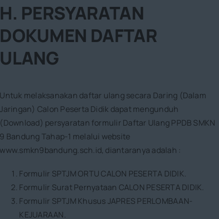
H. PERSYARATAN
DOKUMEN DAFTAR
ULANG
Untuk melaksanakan daftar ulang secara Daring (Dalam
Jaringan) Calon Peserta Didik dapat mengunduh
(Download) persyaratan formulir Daftar Ulang PPDB SMKN
9 Bandung Tahap-1 melalui website
www.smkn9bandung.sch.id, diantaranya adalah :
Formulir SPTJM ORTU CALON PESERTA DIDIK.
Formulir Surat Pernyataan CALON PESERTA DIDIK.
Formulir SPTJM Khusus JAPRES PERLOMBAAN-
KEJUARAAN.