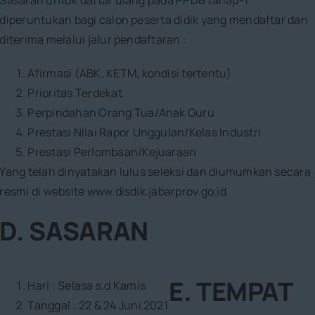
Sasaran untuk daftar ulang pada PPDB tahap-1
diperuntukan bagi calon peserta didik yang mendaftar dan
diterima melalui jalur pendaftaran :
Afirmasi (ABK, KETM, kondisi tertentu)
Prioritas Terdekat
Perpindahan Orang Tua/Anak Guru
Prestasi Nilai Rapor Unggulan/Kelas Industri
Prestasi Perlombaan/Kejuaraan
Yang telah dinyatakan lulus seleksi dan diumumkan secara
resmi di website www.disdik.jabarprov.go.id
D. SASARAN
E. TEMPAT
Hari : Selasa s.d Kamis
Tanggal : 22 & 24 Juni 2021