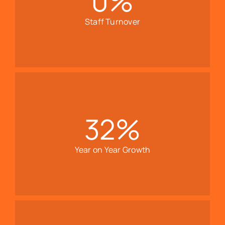
0
%
Staff Turnover
32
%
Year on Year Growth