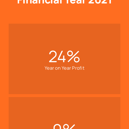
24
%
Year on Year Profit