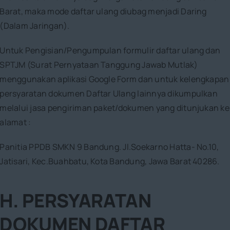
Barat, maka mode daftar ulang diubag menjadi Daring
(Dalam Jaringan).
Untuk Pengisian/Pengumpulan formulir daftar ulang dan
SPTJM (Surat Pernyataan Tanggung Jawab Mutlak)
menggunakan aplikasi Google Form dan untuk kelengkapan
persyaratan dokumen Daftar Ulang lainnya dikumpulkan
melalui jasa pengiriman paket/dokumen yang ditunjukan ke
alamat :
Panitia PPDB SMKN 9 Bandung. Jl.Soekarno Hatta- No.10,
Jatisari, Kec.Buahbatu, Kota Bandung, Jawa Barat 40286.
H. PERSYARATAN
DOKUMEN DAFTAR