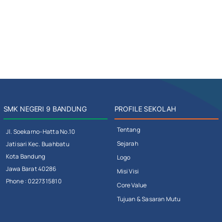
SMK NEGERI 9 BANDUNG
PROFILE SEKOLAH
Tentang
Jl. Soekarno-Hatta No.10
Sejarah
Jatisari Kec. Buahbatu
Kota Bandung
Logo
Jawa Barat 40286
Misi Visi
Phone : 0227315810
Core Value
Tujuan & Sasaran Mutu