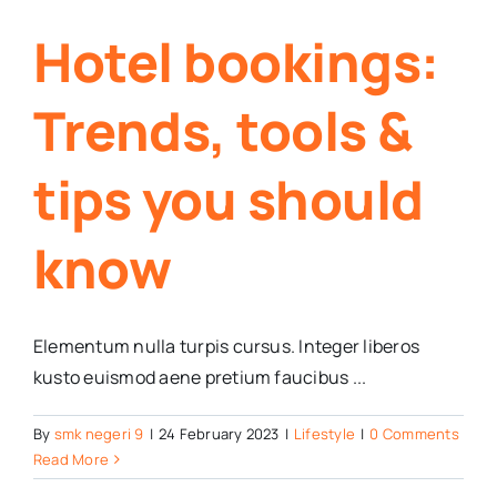
Hotel bookings:
Trends, tools &
tips you should
know
Elementum nulla turpis cursus. Integer liberos
kusto euismod aene pretium faucibus ...
By
smk negeri 9
|
24 February 2023
|
Lifestyle
|
0 Comments
Read More