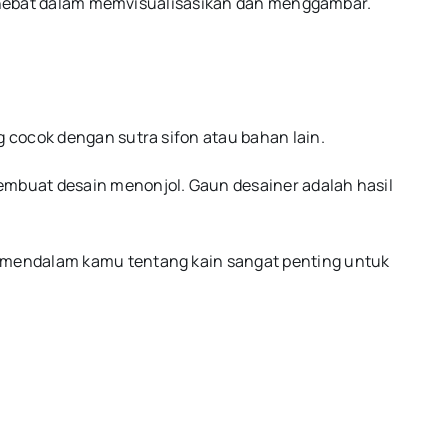
mu hebat dalam memvisualisasikan dan menggambar.
 cocok dengan sutra sifon atau bahan lain.
mbuat desain menonjol. Gaun desainer adalah hasil
 mendalam kamu tentang kain sangat penting untuk