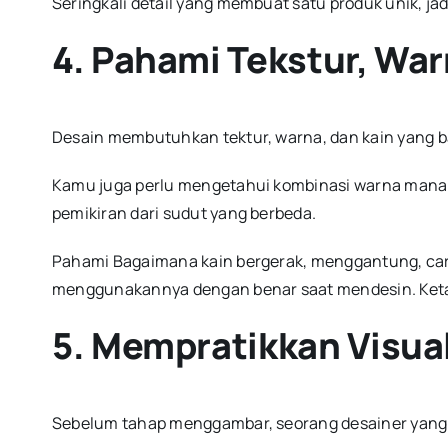
Seringkali detail yang membuat satu produk unik, j
4. Pahami Tekstur, War
Desain membutuhkan tektur, warna, dan kain yang ba
Kamu juga perlu mengetahui kombinasi warna mana y
pemikiran dari sudut yang berbeda.
Pahami Bagaimana kain bergerak, menggantung, car
menggunakannya dengan benar saat mendesin. Ketah
5. Mempratikkan Visual
Sebelum tahap menggambar, seorang desainer yang b