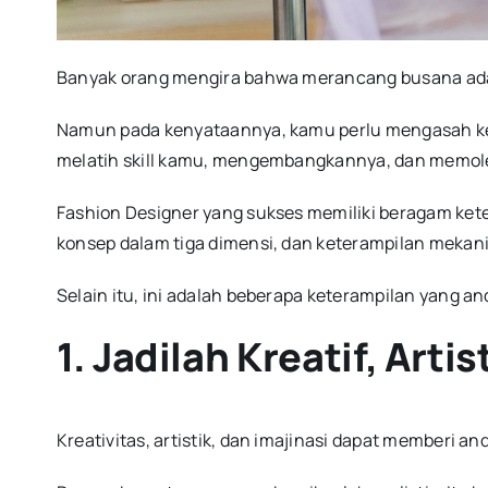
Banyak orang mengira bahwa merancang busana ada
Namun pada kenyataannya, kamu perlu mengasah keter
melatih skill kamu, mengembangkannya, dan memol
Fashion Designer yang sukses memiliki beragam ke
konsep dalam tiga dimensi, dan keterampilan mekani
Selain itu, ini adalah beberapa keterampilan yang a
1. Jadilah Kreatif, Artis
Kreativitas, artistik, dan imajinasi dapat memberi 