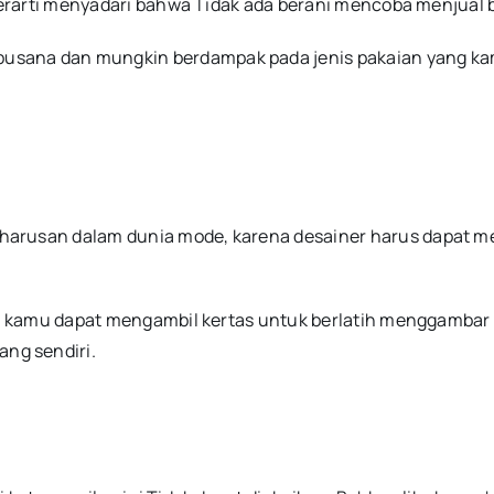
berarti menyadari bahwa Tidak ada berani mencoba menjual ba
usana dan mungkin berdampak pada jenis pakaian yang ka
harusan dalam dunia mode, karena desainer harus dapat 
i, kamu dapat mengambil kertas untuk berlatih menggambar 
ng sendiri.