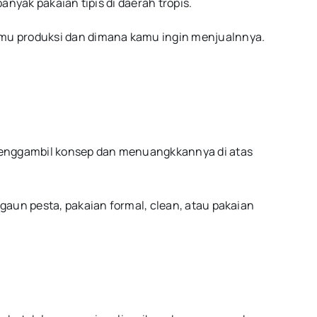
nyak pakaian tipis di daerah tropis.
mu produksi dan dimana kamu ingin menjualnnya.
menggambil konsep dan menuangkkannya di atas
gaun pesta, pakaian formal, clean, atau pakaian