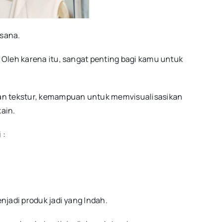
usana.
 Oleh karena itu, sangat penting bagi kamu untuk
an tekstur, kemampuan untuk memvisualisasikan
ain.
 :
njadi produk jadi yang Indah.