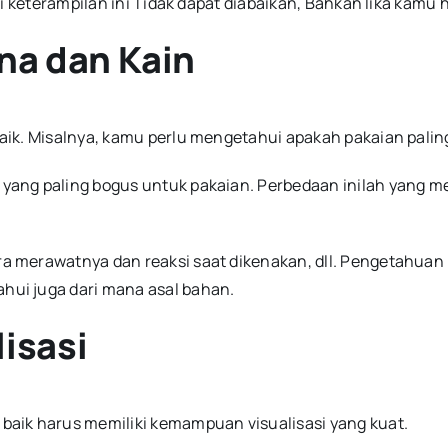
adi keterampilan ini Tidak dapat diabaikan, Bahkan lika ka
na dan Kain
ik. Misalnya, kamu perlu mengetahui apakah pakaian paling
ang paling bogus untuk pakaian. Perbedaan inilah yang me
a merawatnya dan reaksi saat dikenakan, dll. Pengetahuan
ui juga dari mana asal bahan.
isasi
aik harus memiliki kemampuan visualisasi yang kuat.