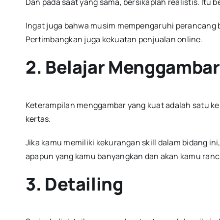
Dan pada saat yang sama, bersikaplah realistis. Itu 
Ingat juga bahwa musim mempengaruhi perancang b
Pertimbangkan juga kekuatan penjualan online.
2. Belajar Menggambar
Keterampilan menggambar yang kuat adalah satu ke
kertas.
Jika kamu memiliki kekurangan skill dalam bidang in
apapun yang kamu banyangkan dan akan kamu ranca
3. Detailing