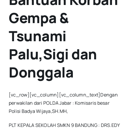
Gempa &
Tsunami
Palu,Sigi dan
Donggala
[vc_row][vc_column][vc_column_text]Dengan
perwakilan dari POLDA Jabar : Komisaris besar
Polisi Badya Wijaya,SH.MH,
PLT KEPALA SEKOLAH SMKN 9 BANDUNG : DRS.EDY