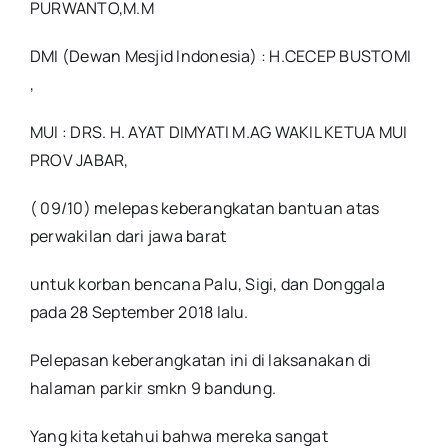
PURWANTO,M.M
DMI (Dewan Mesjid Indonesia) : H.CECEP BUSTOMI
,
MUI : DRS. H. AYAT DIMYATI M.AG WAKIL KETUA MUI
PROV JABAR,
( 09/10) melepas keberangkatan bantuan atas
perwakilan dari jawa barat
untuk korban bencana Palu, Sigi, dan Donggala
pada 28 September 2018 lalu.
Pelepasan keberangkatan ini di laksanakan di
halaman parkir smkn 9 bandung.
Yang kita ketahui bahwa mereka sangat