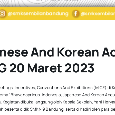
S
anese And Korean Ac
 20 Maret 2023
ngs, Incentives, Conventions And Exhibitions (MICE) di Kela
a “Bhavanapricus-Indonesia, Japanese And Korean Accultu
Kegiatan dibuka langsung oleh Kepala Sekolah, Yani Heryan
ruh peserta didik SMKN 9 Bandung, serta dihadiri oleh para p