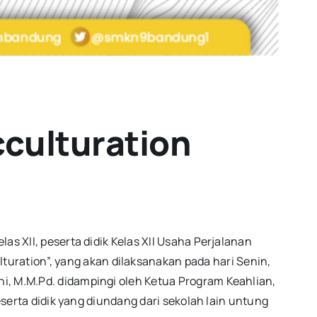
culturation
s XII, peserta didik Kelas XII Usaha Perjalanan
ration”, yang akan dilaksanakan pada hari Senin,
i, M.M.Pd. didampingi oleh Ketua Program Keahlian,
eserta didik yang diundang dari sekolah lain untung