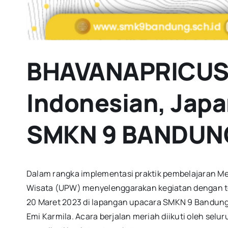
BHAVANAPRICU
Indonesian, Jap
SMKN 9 BANDUNG
Dalam rangka implementasi praktik pembelajaran Meeti
Wisata (UPW) menyelenggarakan kegiatan dengan tem
20 Maret 2023 di lapangan upacara SMKN 9 Bandung. 
Emi Karmila. Acara berjalan meriah diikuti oleh selu