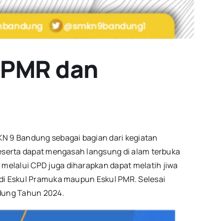
 PMR dan
N 9 Bandung sebagai bagian dari kegiatan
peserta dapat mengasah langsung di alam terbuka
melalui CPD juga diharapkan dapat melatih jiwa
 di Eskul Pramuka maupun Eskul PMR. Selesai
dung Tahun 2024.