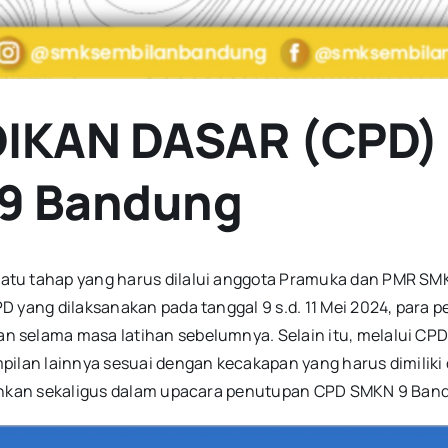
IKAN DASAR (CPD)
9 Bandung
tu tahap yang harus dilalui anggota Pramuka dan PMR SMK
D yang dilaksanakan pada tanggal 9 s.d. 11 Mei 2024, para 
 selama masa latihan sebelumnya. Selain itu, melalui CPD 
pilan lainnya sesuai dengan kecakapan yang harus dimiliki
ukuhkan sekaligus dalam upacara penutupan CPD SMKN 9 Ban