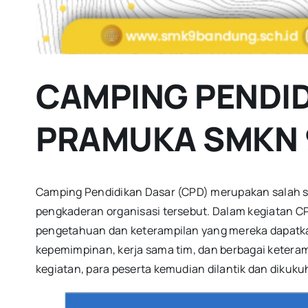
CAMPING PENDID
PRAMUKA SMKN 
Camping Pendidikan Dasar (CPD) merupakan salah sa
pengkaderan organisasi tersebut. Dalam kegiatan CP
pengetahuan dan keterampilan yang mereka dapatkan
kepemimpinan, kerja sama tim, dan berbagai keteram
kegiatan, para peserta kemudian dilantik dan dik