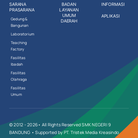
SARANA
BADAN
INFORMASI
PRASARANA
LAYANAN
UMUM
APLIKASI
Gedung &
DAERAH
Bangunan
Laboratorium
Teaching
Factory
Fasilitas
Ibadah
Fasilitas
Olahraga
Fasilitas
Umum
© 2012 - 2026• All Rights Reserved SMK NEGERI 9
BANDUNG • Supported by PT. Tristek Media Kreasindo