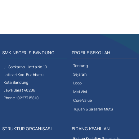
SMK NEGERI 9 BANDUNG
PROFILE SEKOLAH
Tentang
Jl. Soekarno-Hatta No.10
Sejarah
Jatisari Kec. Buahbatu
Kota Bandung
Logo
Jawa Barat 40286
Misi Visi
Phone : 0227315810
Core Value
Tujuan & Sasaran Mutu
STRUKTUR ORGANISASI
BIDANG KEAHLIAN
Bidang Keahlian Pariwisata