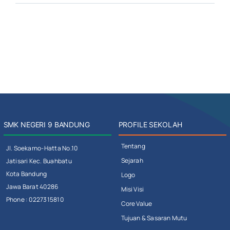
SMK NEGERI 9 BANDUNG
PROFILE SEKOLAH
Tentang
Jl. Soekarno-Hatta No.10
Sejarah
Jatisari Kec. Buahbatu
Kota Bandung
Logo
Jawa Barat 40286
Misi Visi
Phone : 0227315810
Core Value
Tujuan & Sasaran Mutu