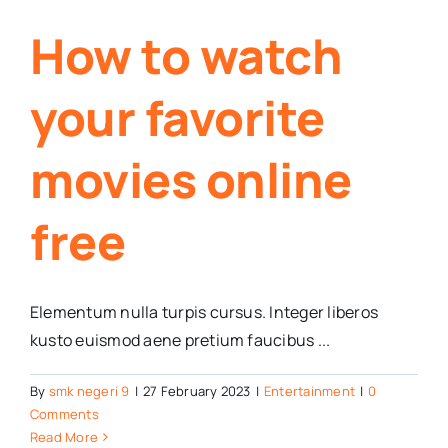
How to watch
your favorite
movies online
free
Elementum nulla turpis cursus. Integer liberos
kusto euismod aene pretium faucibus ...
By
smk negeri 9
|
27 February 2023
|
Entertainment
|
0
Comments
Read More