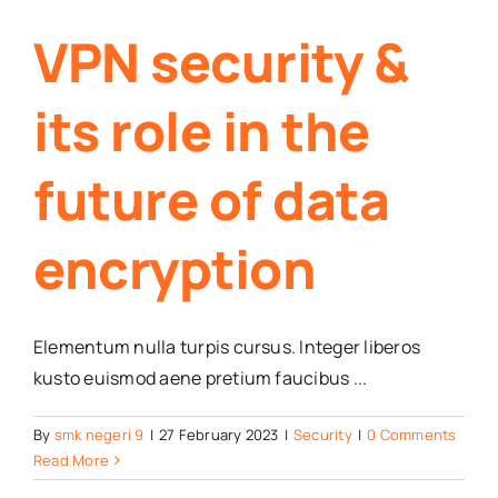
VPN security &
its role in the
future of data
encryption
Elementum nulla turpis cursus. Integer liberos
kusto euismod aene pretium faucibus ...
By
smk negeri 9
|
27 February 2023
|
Security
|
0 Comments
Read More