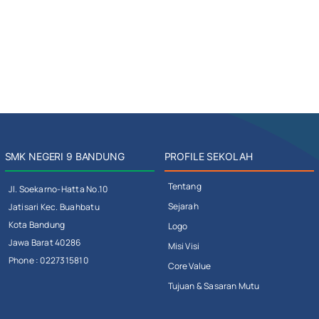
SMK NEGERI 9 BANDUNG
PROFILE SEKOLAH
Tentang
Jl. Soekarno-Hatta No.10
Sejarah
Jatisari Kec. Buahbatu
Kota Bandung
Logo
Jawa Barat 40286
Misi Visi
Phone : 0227315810
Core Value
Tujuan & Sasaran Mutu