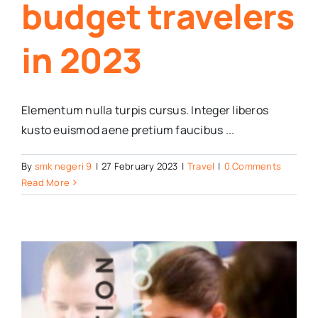
budget travelers
in 2023
Elementum nulla turpis cursus. Integer liberos
kusto euismod aene pretium faucibus ...
By
smk negeri 9
|
27 February 2023
|
Travel
|
0 Comments
Read More