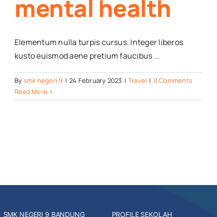
mental health
Elementum nulla turpis cursus. Integer liberos
kusto euismod aene pretium faucibus ...
By
smk negeri 9
|
24 February 2023
|
Travel
|
0 Comments
Read More
SMK NEGERI 9 BANDUNG
PROFILE SEKOLAH