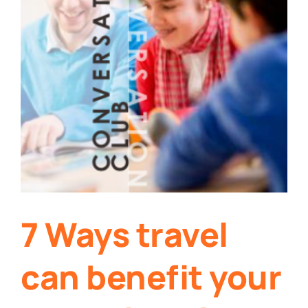
7 Ways travel
can benefit your