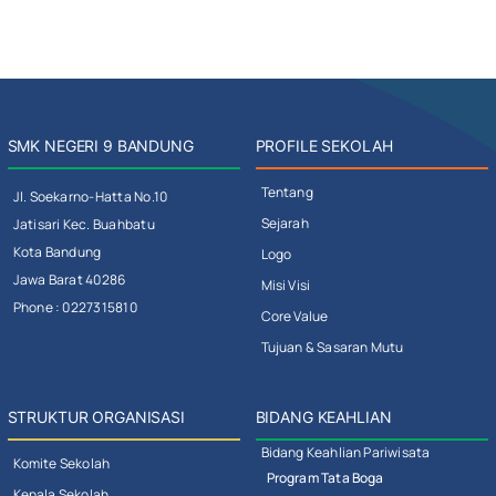
SMK NEGERI 9 BANDUNG
PROFILE SEKOLAH
Tentang
Jl. Soekarno-Hatta No.10
Sejarah
Jatisari Kec. Buahbatu
Kota Bandung
Logo
Jawa Barat 40286
Misi Visi
Phone : 0227315810
Core Value
Tujuan & Sasaran Mutu
STRUKTUR ORGANISASI
BIDANG KEAHLIAN
Bidang Keahlian Pariwisata
Komite Sekolah
Program Tata Boga
Kepala Sekolah