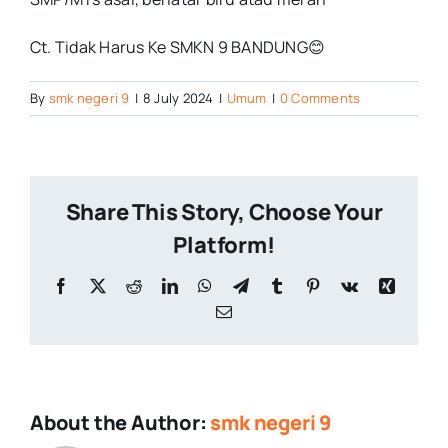
Ct. Tidak Harus Ke SMKN 9 BANDUNG😊
By
smk negeri 9
|
8 July 2024
|
Umum
|
0 Comments
Share This Story, Choose Your
Platform!
Facebook
X
Reddit
LinkedIn
WhatsApp
Telegram
Tumblr
Pinterest
Vk
Xing
Email
About the Author:
smk negeri 9