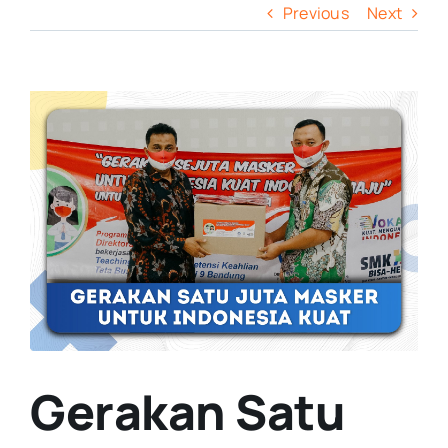
Previous
Next
View
Larger
Image
Gerakan Satu