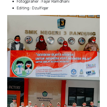
Fotogpraher : Fajar Ramdhani
Editing : Dzulfiqar