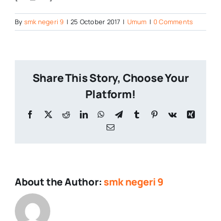
By
smk negeri 9
|
25 October 2017
|
Umum
|
0 Comments
Share This Story, Choose Your
Platform!
Facebook
X
Reddit
LinkedIn
WhatsApp
Telegram
Tumblr
Pinterest
Vk
Xing
Email
About the Author:
smk negeri 9