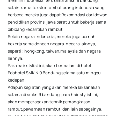
memilih indonesia, terutama Smkn 9 bandung,
selain karna tekstur rambut orang indonesia yang
berbeda mereka juga dapat Rekomndasi dari dewan
pendidikan provinsi jawa barat untuk bekerja sama
dibidang kecantikan rambut.
Selain negara indonesia, mereka juga pernah
bekerja sama dengan negara-negara lainnya,
seperti ; hongkong, taiwan,malaysia dan negara
lainnya.
Para hair stylist ini, akan bermalam di hotel
Edohotel SMK N 9 Bandung selama satu minggu
kedepan.
Adapun kegiatan yang akan mereka laksanakan
selama di smkn 9 bandung, para hair stylist ini,
akan memperagakan tehnik pemangkasan
rambut,pewarnaan rambut, dan lain sebagainya.