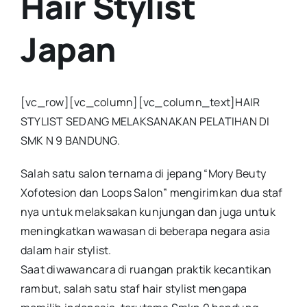
Hair Stylist
Japan
[vc_row][vc_column][vc_column_text]HAIR
STYLIST SEDANG MELAKSANAKAN PELATIHAN DI
SMK N 9 BANDUNG.
Salah satu salon ternama di jepang “Mory Beuty
Xofotesion dan Loops Salon” mengirimkan dua staf
nya untuk melaksakan kunjungan dan juga untuk
meningkatkan wawasan di beberapa negara asia
dalam hair stylist.
Saat diwawancara di ruangan praktik kecantikan
rambut, salah satu staf hair stylist mengapa