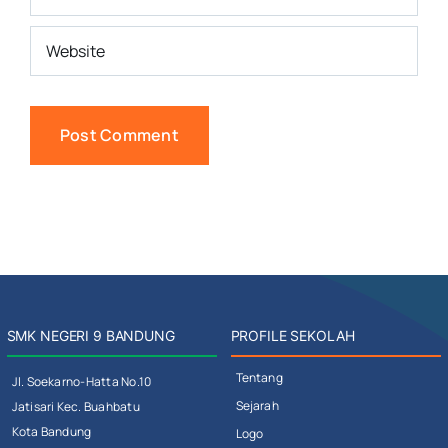
SMK NEGERI 9 BANDUNG
PROFILE SEKOLAH
Tentang
Jl. Soekarno-Hatta No.10
Sejarah
Jatisari Kec. Buahbatu
Kota Bandung
Logo