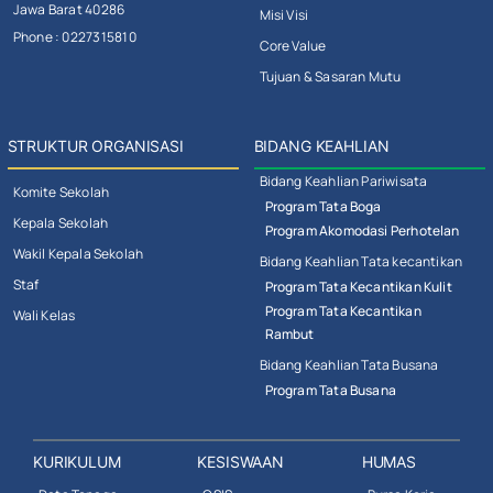
Jawa Barat 40286
Misi Visi
Phone : 0227315810
Core Value
Tujuan & Sasaran Mutu
STRUKTUR ORGANISASI
BIDANG KEAHLIAN
Bidang Keahlian Pariwisata
Komite Sekolah
Program Tata Boga
Kepala Sekolah
Program Akomodasi Perhotelan
Wakil Kepala Sekolah
Bidang Keahlian Tata kecantikan
Staf
Program Tata Kecantikan Kulit
Program Tata Kecantikan
Wali Kelas
Rambut
Bidang Keahlian Tata Busana
Program Tata Busana
KURIKULUM
KESISWAAN
HUMAS