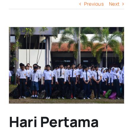
Previous
Next
View
Larger
Image
Hari Pertama