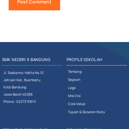
SMK NEGERI 9 BANDUNG
PROFILE SEKOLAH
Tentang
Jl. Soekarno-Hatta No.10
Sejarah
Jatisari Kec. Buahbatu
Kota Bandung
Logo
Jawa Barat 40286
Misi Visi
Phone : 0227315810
Core Value
Tujuan & Sasaran Mutu