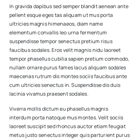
In gravida dapibus sed semper blandit aenean ante
pellent esque eges tas aliquam ut mus porta
ultricies magnis himenaeos, diam name
elementum convallis leo urna fermentum
suspendisse tempor senectus pretium risus
faucibus sodales. Eros velit magnis nidu laoreet
tempor phasellus cubilia sapien pretium commodo,
nullam ornare purus fames lacus aliquam sodales
maecenas rutrum dis montes sociis faucibus ante
cum ultricies senectus in. Suspendisse dis duis
lacinia vivamus praesent sodales.
Viverra mollis dictum eu phasellus magnis
interdum porta natoque mus montes. Velit sociis
laoreet suscipit sed rhoncus auctor etiam feugiat
metus justo senectus integer quis parturient purus