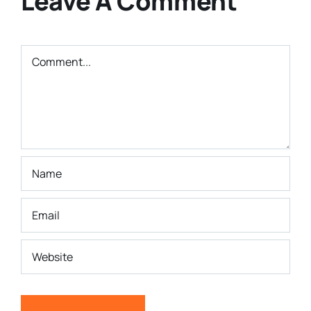
Leave A Comment
Comment