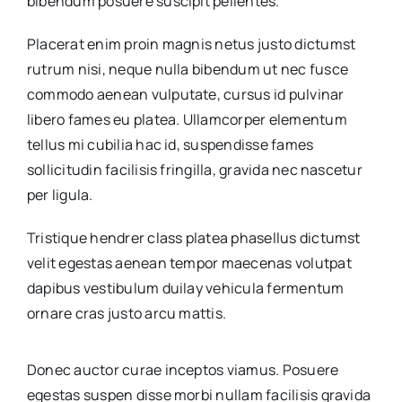
bibendum posuere suscipit pellentes.
Placerat enim proin magnis netus justo dictumst
rutrum nisi, neque nulla bibendum ut nec fusce
commodo aenean vulputate, cursus id pulvinar
libero fames eu platea. Ullamcorper elementum
tellus mi cubilia hac id, suspendisse fames
sollicitudin facilisis fringilla, gravida nec nascetur
per ligula.
Tristique hendrer class platea phasellus dictumst
velit egestas aenean tempor maecenas volutpat
dapibus vestibulum duilay vehicula fermentum
ornare cras justo arcu mattis.
Donec auctor curae inceptos viamus. Posuere
egestas suspen disse morbi nullam facilisis gravida