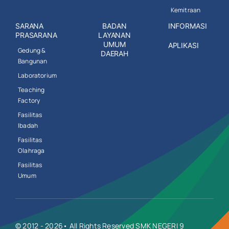
Kemitraan
SARANA
BADAN
INFORMASI
PRASARANA
LAYANAN
UMUM
APLIKASI
Gedung &
DAERAH
Bangunan
Laboratorium
Teaching
Factory
Fasilitas
Ibadah
Fasilitas
Olahraga
Fasilitas
Umum
© 2012 - 2026• All Rights Reserved SMK NEGERI 9