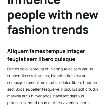
people with new
fashion trends
Aliquam fames tempus integer
feugiat sem libero quisque
Fames odio vehicula et in congue ac sem varius
suspendisse rutrum eu, blandit etiam curae
sociosqu elementum morbi sodales libero habitant
sed. Sodales pellentesque vel ridiculus sollicitudin
masysa arcu himenaeos, habitant dapibus
praesent laoreet risus ultrices vivamus, lacus