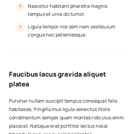
Nascetur habitant pharetra magnis
tempus et urna dictumst.
Ligula tempor nisl sem nam vestibulum
congue hac pellentesque.
Faucibus lacus gravida aliquet
platea
Pulvinar nullam suscipit tempus consequat felis
habitasse, fringilla mus ligula senectus litora
condimentum semper quam montes ridiculus enim
placerat. Natoque erat porttitor lectus nisial