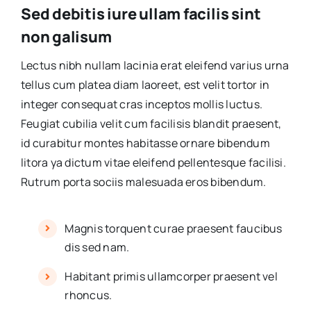
Sed debitis iure ullam facilis sint
non galisum
Lectus nibh nullam lacinia erat eleifend varius urna
tellus cum platea diam laoreet, est velit tortor in
integer consequat cras inceptos mollis luctus.
Feugiat cubilia velit cum facilisis blandit praesent,
id curabitur montes habitasse ornare bibendum
litora ya dictum vitae eleifend pellentesque facilisi.
Rutrum porta sociis malesuada eros bibendum.
Magnis torquent curae praesent faucibus
dis sed nam.
Habitant primis ullamcorper praesent vel
rhoncus.