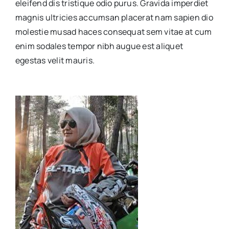
eleifend dis tristique odio purus. Gravida imperdiet
magnis ultricies accumsan placerat nam sapien dio
molestie musad haces consequat sem vitae at cum
enim sodales tempor nibh augue est aliquet
egestas velit mauris.