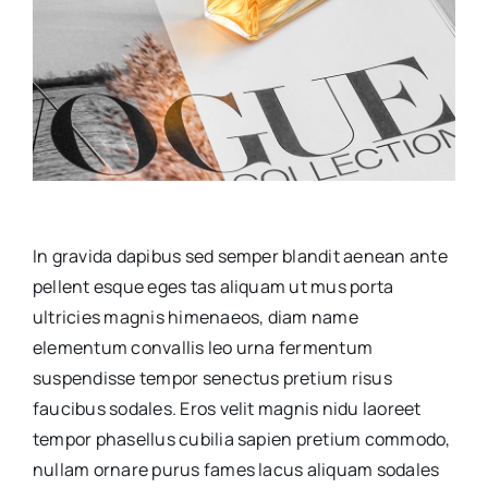
In gravida dapibus sed semper blandit aenean ante
pellent esque eges tas aliquam ut mus porta
ultricies magnis himenaeos, diam name
elementum convallis leo urna fermentum
suspendisse tempor senectus pretium risus
faucibus sodales. Eros velit magnis nidu laoreet
tempor phasellus cubilia sapien pretium commodo,
nullam ornare purus fames lacus aliquam sodales