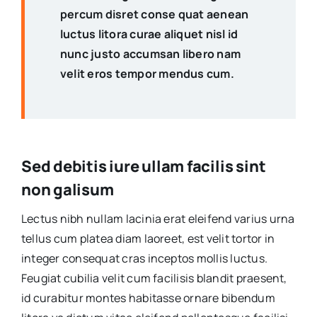
percum disret conse quat aenean
luctus litora curae aliquet nisl id
nunc justo accumsan libero nam
velit eros tempor mendus cum.
Sed debitis iure ullam facilis sint
non galisum
Lectus nibh nullam lacinia erat eleifend varius urna
tellus cum platea diam laoreet, est velit tortor in
integer consequat cras inceptos mollis luctus.
Feugiat cubilia velit cum facilisis blandit praesent,
id curabitur montes habitasse ornare bibendum