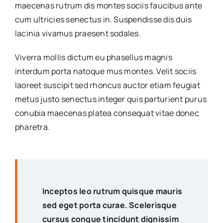
maecenas rutrum dis montes sociis faucibus ante
cum ultricies senectus in. Suspendisse dis duis
lacinia vivamus praesent sodales.
Viverra mollis dictum eu phasellus magnis
interdum porta natoque mus montes. Velit sociis
laoreet suscipit sed rhoncus auctor etiam feugiat
metus justo senectus integer quis parturient purus
conubia maecenas platea consequat vitae donec
pharetra.
Inceptos leo rutrum quisque mauris
sed eget porta curae. Scelerisque
cursus congue tincidunt dignissim