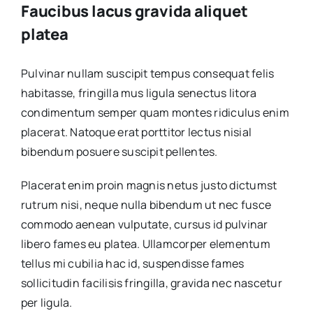
Faucibus lacus gravida aliquet
platea
Pulvinar nullam suscipit tempus consequat felis
habitasse, fringilla mus ligula senectus litora
condimentum semper quam montes ridiculus enim
placerat. Natoque erat porttitor lectus nisial
bibendum posuere suscipit pellentes.
Placerat enim proin magnis netus justo dictumst
rutrum nisi, neque nulla bibendum ut nec fusce
commodo aenean vulputate, cursus id pulvinar
libero fames eu platea. Ullamcorper elementum
tellus mi cubilia hac id, suspendisse fames
sollicitudin facilisis fringilla, gravida nec nascetur
per ligula.