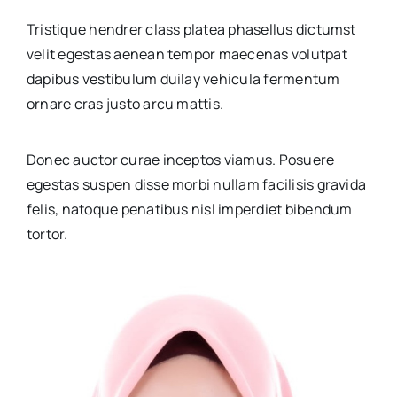
Tristique hendrer class platea phasellus dictumst
velit egestas aenean tempor maecenas volutpat
dapibus vestibulum duilay vehicula fermentum
ornare cras justo arcu mattis.
Donec auctor curae inceptos viamus. Posuere
egestas suspen disse morbi nullam facilisis gravida
felis, natoque penatibus nisl imperdiet bibendum
tortor.