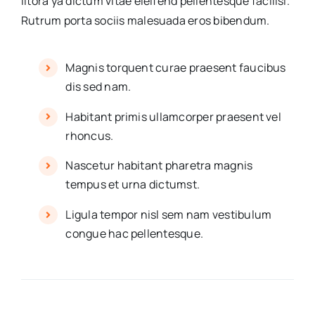
litora ya dictum vitae eleifend pellentesque facilisi.
Rutrum porta sociis malesuada eros bibendum.
Magnis torquent curae praesent faucibus
dis sed nam.
Habitant primis ullamcorper praesent vel
rhoncus.
Nascetur habitant pharetra magnis
tempus et urna dictumst.
Ligula tempor nisl sem nam vestibulum
congue hac pellentesque.