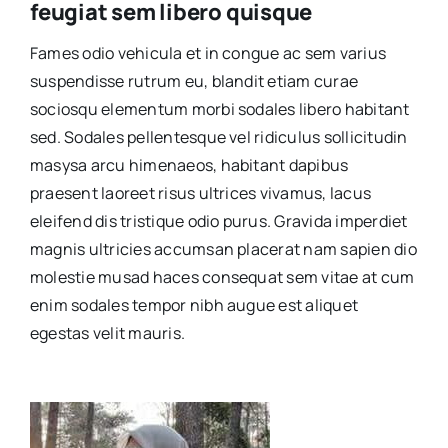
feugiat sem libero quisque
Fames odio vehicula et in congue ac sem varius
suspendisse rutrum eu, blandit etiam curae
sociosqu elementum morbi sodales libero habitant
sed. Sodales pellentesque vel ridiculus sollicitudin
masysa arcu himenaeos, habitant dapibus
praesent laoreet risus ultrices vivamus, lacus
eleifend dis tristique odio purus. Gravida imperdiet
magnis ultricies accumsan placerat nam sapien dio
molestie musad haces consequat sem vitae at cum
enim sodales tempor nibh augue est aliquet
egestas velit mauris.