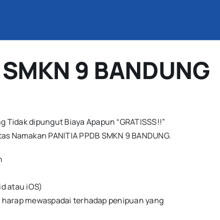
B SMKN 9 BANDUNG
 Tidak dipungut Biaya Apapun “GRATISSS!!”
tas Namakan PANITIA PPDB SMKN 9 BANDUNG.
n
id atau iOS)
dan harap mewaspadai terhadap penipuan yang