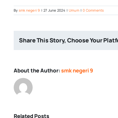
By
smk negeri 9
|
27 June 2024
|
Umum
|
0 Comments
Share This Story, Choose Your Plat
About the Author:
smk negeri 9
Related Posts