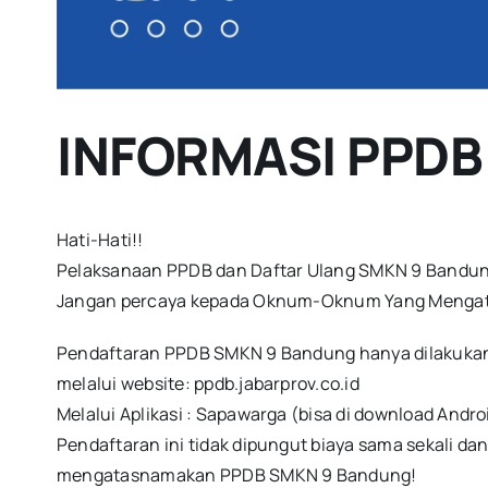
INFORMASI PPD
Hati-Hati!!
Pelaksanaan PPDB dan Daftar Ulang SMKN 9 Bandung
Jangan percaya kepada Oknum-Oknum Yang Menga
Pendaftaran PPDB SMKN 9 Bandung hanya dilakuka
melalui website: ppdb.jabarprov.co.id
Melalui Aplikasi : Sapawarga (bisa di download Andro
Pendaftaran ini tidak dipungut biaya sama sekali 
mengatasnamakan PPDB SMKN 9 Bandung!️