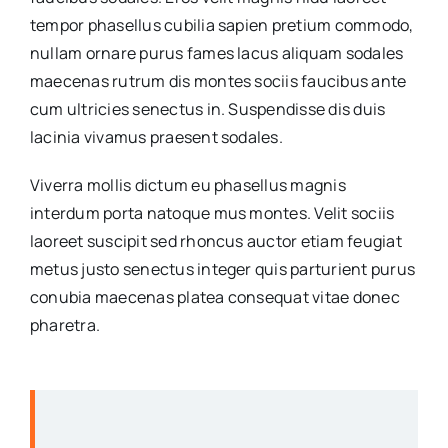
tempor phasellus cubilia sapien pretium commodo,
nullam ornare purus fames lacus aliquam sodales
maecenas rutrum dis montes sociis faucibus ante
cum ultricies senectus in. Suspendisse dis duis
lacinia vivamus praesent sodales.
Viverra mollis dictum eu phasellus magnis
interdum porta natoque mus montes. Velit sociis
laoreet suscipit sed rhoncus auctor etiam feugiat
metus justo senectus integer quis parturient purus
conubia maecenas platea consequat vitae donec
pharetra.