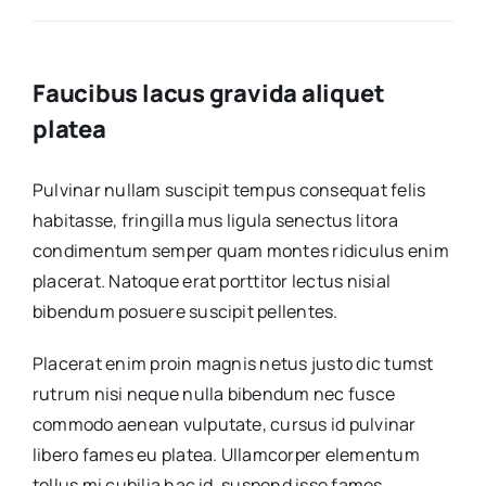
Faucibus lacus gravida aliquet
platea
Pulvinar nullam suscipit tempus consequat felis
habitasse, fringilla mus ligula senectus litora
condimentum semper quam montes ridiculus enim
placerat. Natoque erat porttitor lectus nisial
bibendum posuere suscipit pellentes.
Placerat enim proin magnis netus justo dic tumst
rutrum nisi neque nulla bibendum nec fusce
commodo aenean vulputate, cursus id pulvinar
libero fames eu platea. Ullamcorper elementum
tellus mi cubilia hac id, suspend isse fames