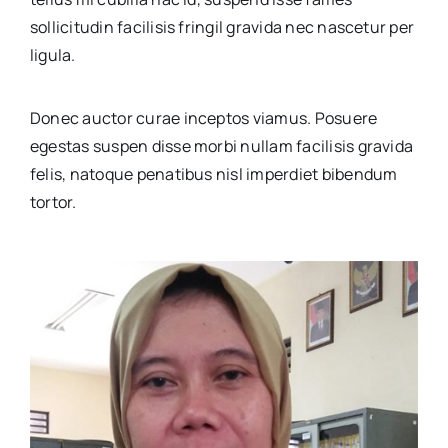
sollicitudin facilisis fringil gravida nec nascetur per
ligula.
Donec auctor curae inceptos viamus. Posuere
egestas suspen disse morbi nullam facilisis gravida
felis, natoque penatibus nisl imperdiet bibendum
tortor.