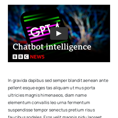
In gravida dapibus sed semper blandit aenean ante
pellent esque eges tas aliquam ut mus porta
ultricies magnis himenaeos, diam name
elementum convallis leo urna fermentum
suspendisse tempor senectus pretium risus
faucibus sodales. Eros velit magnis nidu laoreet