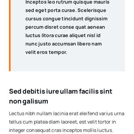
Inceptos leo rutrum quisque mauris
sed eget porta curae. Scelerisque
cursus congue tincidunt dignissim
percum disret conse quat aenean
luctus litora curae aliquet nisl id
nunc justo accumsan libero nam
velit eros tempor.
Sed debitis iure ullam facilis sint
non galisum
Lectus nibh nullam lacinia erat eleifend varius urna
tellus cum platea diam laoreet, est velit tortor in
integer consequat cras inceptos mollis luctus.