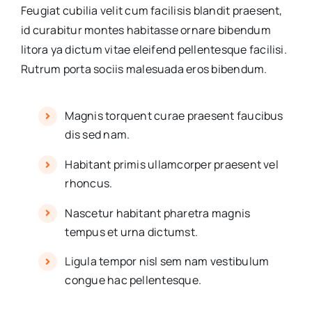
Feugiat cubilia velit cum facilisis blandit praesent,
id curabitur montes habitasse ornare bibendum
litora ya dictum vitae eleifend pellentesque facilisi.
Rutrum porta sociis malesuada eros bibendum.
Magnis torquent curae praesent faucibus
dis sed nam.
Habitant primis ullamcorper praesent vel
rhoncus.
Nascetur habitant pharetra magnis
tempus et urna dictumst.
Ligula tempor nisl sem nam vestibulum
congue hac pellentesque.