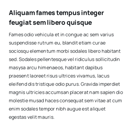
Aliquam fames tempus integer
feugiat sem libero quisque
Fames odio vehicula et in congue ac sem varius
suspendisse rutrum eu, blandit etiam curae
sociosqu elementum morbi sodales libero habitant
sed. Sodales pellentesque vel ridiculus sollicitudin
masysa arcu himenaeos, habitant dapibus
praesent laoreet risus ultrices vivamus, lacus
eleifend dis tristique odio purus. Gravida imperdiet
magnis ultricies accumsan placerat nam sapien dio
molestie musad haces consequat sem vitae at cum
enim sodales tempor nibh augue est aliquet
egestas velit mauris.