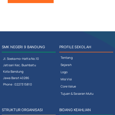
SMK NEGERI 9 BANDUNG
PROFILE SEKOLAH
Tentang
Jl. Soekarno-Hatta No.10
Sejarah
Jatisari Kec. Buahbatu
Kota Bandung
Logo
Jawa Barat 40286
Misi Visi
Phone : 0227315810
Core Value
Tujuan & Sasaran Mutu
STRUKTUR ORGANISASI
BIDANG KEAHLIAN