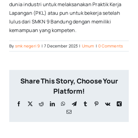
dunia industri untuk melaksanakan Praktik Kerja
Lapangan (PKL) atau pun untuk bekerja setelah
lulus dari SMKN 9 Bandung dengan memiliki
kemampuan yang kompeten.
By
smk negeri 9
|
7 December 2023
|
Umum
|
0 Comments
Share This Story, Choose Your
Platform!
Facebook
X
Reddit
LinkedIn
WhatsApp
Telegram
Tumblr
Pinterest
Vk
Xing
Email