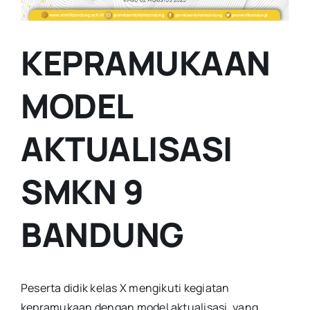
KEPRAMUKAAN
MODEL
AKTUALISASI
SMKN 9
BANDUNG
Peserta didik kelas X mengikuti kegiatan
kepramukaan dengan model aktualisasi, yang