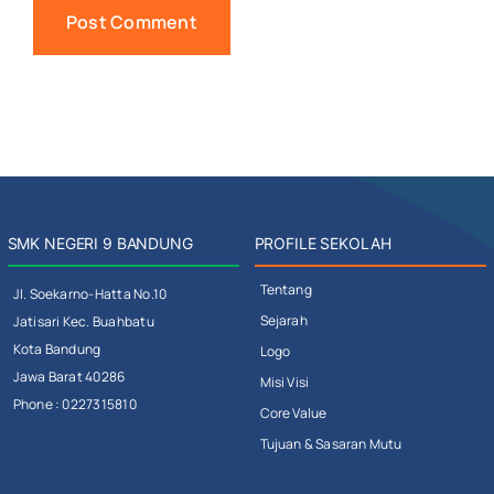
SMK NEGERI 9 BANDUNG
PROFILE SEKOLAH
Tentang
Jl. Soekarno-Hatta No.10
Sejarah
Jatisari Kec. Buahbatu
Kota Bandung
Logo
Jawa Barat 40286
Misi Visi
Phone : 0227315810
Core Value
Tujuan & Sasaran Mutu