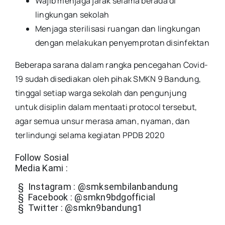
Wajib menjaga jarak selama berada di
lingkungan sekolah
Menjaga sterilisasi ruangan dan lingkungan
dengan melakukan penyemprotan disinfektan
Beberapa sarana dalam rangka pencegahan Covid-
19 sudah disediakan oleh pihak SMKN 9 Bandung,
tinggal setiap warga sekolah dan pengunjung
untuk disiplin dalam mentaati protocol tersebut,
agar semua unsur merasa aman, nyaman, dan
terlindungi selama kegiatan PPDB 2020
Follow Sosial
Media Kami :
§ Instagram : @smksembilanbandung
§ Facebook : @smkn9bdgofficial
§ Twitter : @smkn9bandung1