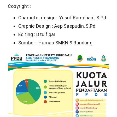
Copyright :
Character design : Yusuf Ramdhani, S.Pd
Graphic Design : Aep Saepudin, S.Pd
Editing : Dzulfiqar
Sumber : Humas SMKN 9 Bandung