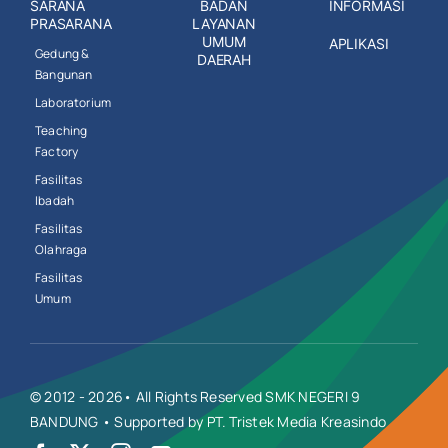
SARANA
BADAN
INFORMASI
PRASARANA
LAYANAN
UMUM
APLIKASI
Gedung &
DAERAH
Bangunan
Laboratorium
Teaching
Factory
Fasilitas
Ibadah
Fasilitas
Olahraga
Fasilitas
Umum
© 2012 - 2026• All Rights Reserved SMK NEGERI 9
BANDUNG • Supported by PT. Tristek Media Kreasindo