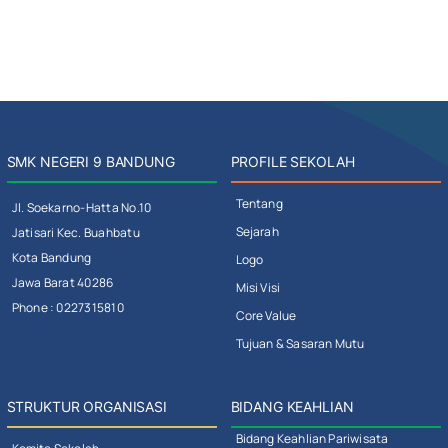
SMK NEGERI 9 BANDUNG
PROFILE SEKOLAH
Tentang
Jl. Soekarno-Hatta No.10
Sejarah
Jatisari Kec. Buahbatu
Kota Bandung
Logo
Jawa Barat 40286
Misi Visi
Phone : 0227315810
Core Value
Tujuan & Sasaran Mutu
STRUKTUR ORGANISASI
BIDANG KEAHLIAN
Bidang Keahlian Pariwisata