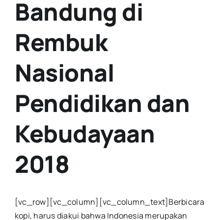
Bandung di
Rembuk
Nasional
Pendidikan dan
Kebudayaan
2018
[vc_row][vc_column][vc_column_text]Berbicara
kopi, harus diakui bahwa Indonesia merupakan