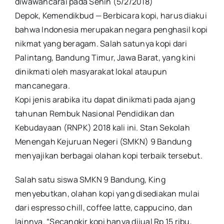
diwawancarai pada Senin (5/2/2018)
Depok, Kemendikbud — Berbicara kopi, harus diakui
bahwa Indonesia merupakan negara penghasil kopi
nikmat yang beragam. Salah satunya kopi dari
Palintang, Bandung Timur, Jawa Barat, yang kini
dinikmati oleh masyarakat lokal ataupun
mancanegara.
Kopi jenis arabika itu dapat dinikmati pada ajang
tahunan Rembuk Nasional Pendidikan dan
Kebudayaan (RNPK) 2018 kali ini. Stan Sekolah
Menengah Kejuruan Negeri (SMKN) 9 Bandung
menyajikan berbagai olahan kopi terbaik tersebut.
Salah satu siswa SMKN 9 Bandung, King
menyebutkan, olahan kopi yang disediakan mulai
dari espresso chill, coffee latte, cappucino, dan
lainnya. “Secangkir kopi hanya dijual Rp 15 ribu,