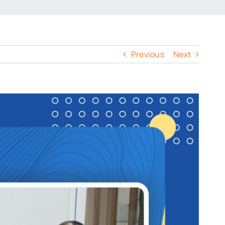
Previous
Next