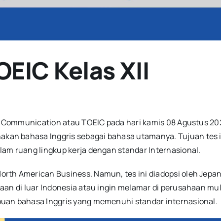
IC Kelas XII
al Communication atau TOEIC pada hari kamis 08 Agustus 20
kan bahasa Inggris sebagai bahasa utamanya. Tujuan tes
am ruang lingkup kerja dengan standar Internasional.
rth American Business. Namun, tes ini diadopsi oleh Jepa
aan di luar Indonesia atau ingin melamar di perusahaan mu
uan bahasa Inggris yang memenuhi standar internasional.