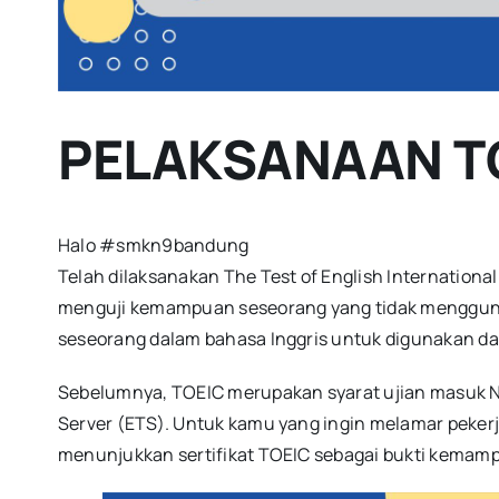
PELAKSANAAN TOE
Halo #smkn9bandung
Telah dilaksanakan The Test of English Internation
menguji kemampuan seseorang yang tidak mengguna
seseorang dalam bahasa Inggris untuk digunakan dal
Sebelumnya, TOEIC merupakan syarat ujian masuk No
Server (ETS). Untuk kamu yang ingin melamar pekerj
menunjukkan sertifikat TOEIC sebagai bukti kemamp