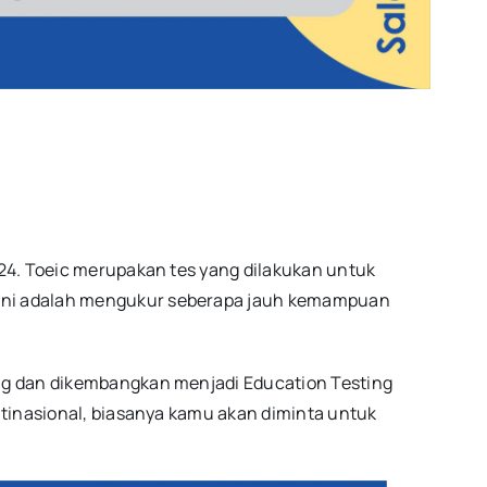
24. Toeic merupakan tes yang dilakukan untuk
 ini adalah mengukur seberapa jauh kemampuan
ng dan dikembangkan menjadi Education Testing
ltinasional, biasanya kamu akan diminta untuk