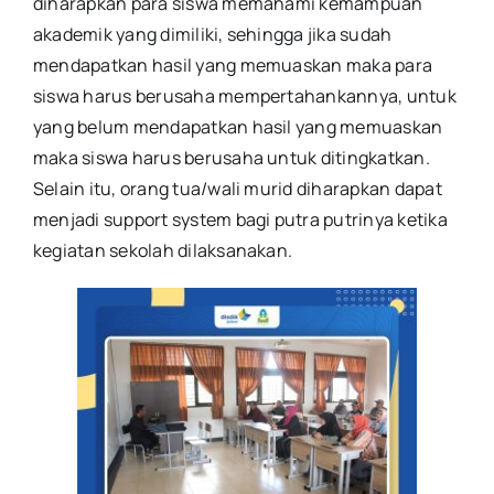
diharapkan para siswa memahami kemampuan
akademik yang dimiliki, sehingga jika sudah
mendapatkan hasil yang memuaskan maka para
siswa harus berusaha mempertahankannya, untuk
yang belum mendapatkan hasil yang memuaskan
maka siswa harus berusaha untuk ditingkatkan.
Selain itu, orang tua/wali murid diharapkan dapat
menjadi support system bagi putra putrinya ketika
kegiatan sekolah dilaksanakan.