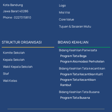
Kota Bandung
Logo
Jawa Barat 40286
Misi Visi
Phone : 0227315810
Core Value
Tujuan & Sasaran Mutu
STRUKTUR ORGANISASI
BIDANG KEAHLIAN
Bidang Keahlian Pariwisata
Komite Sekolah
Program Tata Boga
Kepala Sekolah
Program Akomodasi Perhotelan
Wakil Kepala Sekolah
Bidang Keahlian Tata kecantikan
Staf
Program Tata Kecantikan Kulit
Program Tata Kecantikan
Wali Kelas
Rambut
Bidang Keahlian Tata Busana
Program Tata Busana