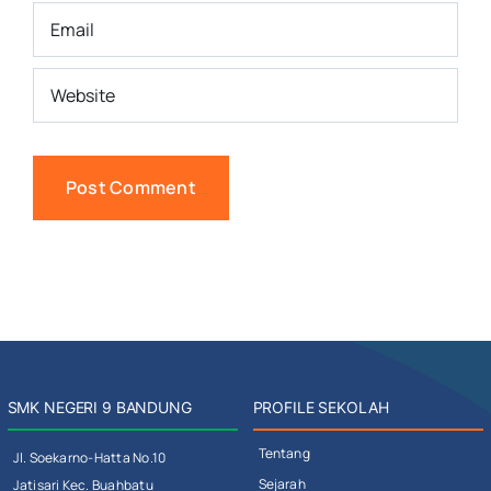
SMK NEGERI 9 BANDUNG
PROFILE SEKOLAH
Tentang
Jl. Soekarno-Hatta No.10
Sejarah
Jatisari Kec. Buahbatu