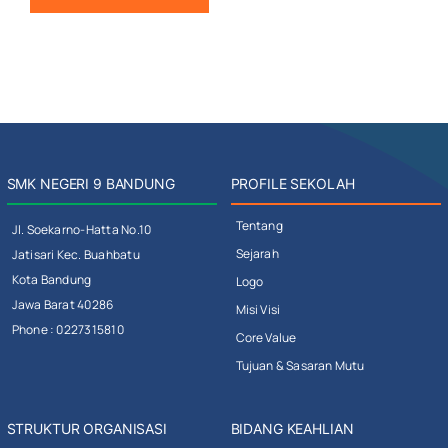
SMK NEGERI 9 BANDUNG
PROFILE SEKOLAH
Tentang
Jl. Soekarno-Hatta No.10
Sejarah
Jatisari Kec. Buahbatu
Kota Bandung
Logo
Jawa Barat 40286
Misi Visi
Phone : 0227315810
Core Value
Tujuan & Sasaran Mutu
STRUKTUR ORGANISASI
BIDANG KEAHLIAN