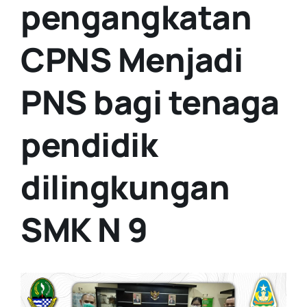
pengangkatan
CPNS Menjadi
PNS bagi tenaga
pendidik
dilingkungan
SMK N 9