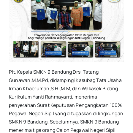
Plt. Kepala SMKN 9 Bandung Drs. Tatang
Gunawan,M.M.Pd, didampingi Kasubag Tata Usaha
Irman Khaeruman,S.Hi,M.M, dan Wakasek Bidang
Kurikulum Yanti Rahmayanti, menerima
penyerahan Surat Keputusan Pengangkatan 100%
Pegawai Negeri Sipil yang ditugaskan di lingkungan
SMKN 9 Bandung. Sebelumnya, SMKN 9 Bandung
menerima tiga orang Calon Pegawai Negeri Sipil