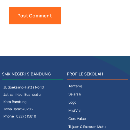
SMK NEGERI 9 BANDUNG
PROFILE SEKOLAH
Tentang
Jl. Soekarno-Hatta No.10
Sejarah
Jatisari Kec. Buahbatu
Kota Bandung
Logo
Jawa Barat 40286
Misi Visi
Phone : 0227315810
Core Value
Tujuan & Sasaran Mutu