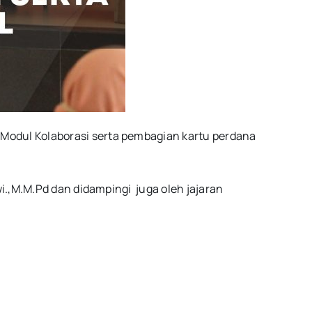
odul Kolaborasi serta pembagian kartu perdana
i.,M.M.Pd dan didampingi juga oleh jajaran