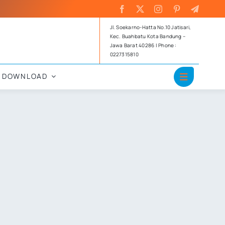
Jl. Soekarno-Hatta No.10 Jatisari,
Kec. Buahbatu Kota Bandung –
Jawa Barat 40286 | Phone :
0227315810
DOWNLOAD