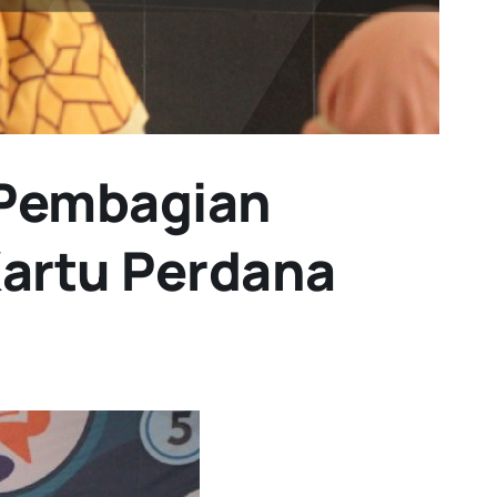
 Pembagian
Kartu Perdana