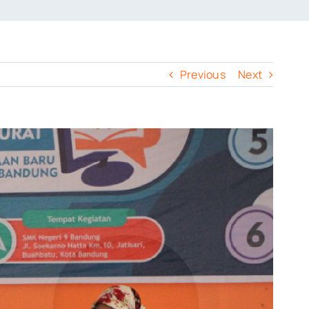
Previous
Next