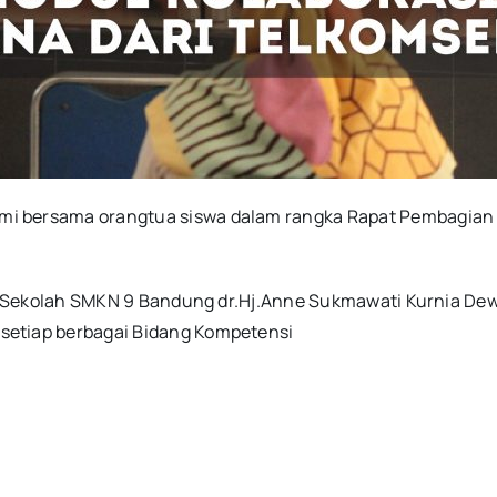
i bersama orangtua siswa dalam rangka Rapat Pembagian M
la Sekolah SMKN 9 Bandung dr.Hj.Anne Sukmawati Kurnia Dew
setiap berbagai Bidang Kompetensi