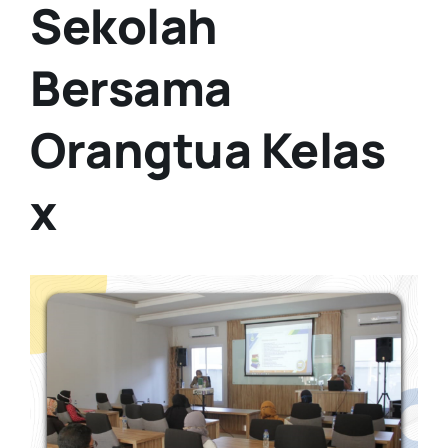
Sekolah
Bersama
Orangtua Kelas
x