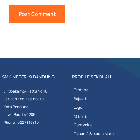
SMK NEGERI 9 BANDUNG
PROFILE SEKOLAH
Tentang
Jl. Soekarno-Hatta No.10
Sejarah
Jatisari Kec. Buahbatu
Kota Bandung
Logo
Jawa Barat 40286
Misi Visi
Phone : 0227315810
Core Value
Tujuan & Sasaran Mutu