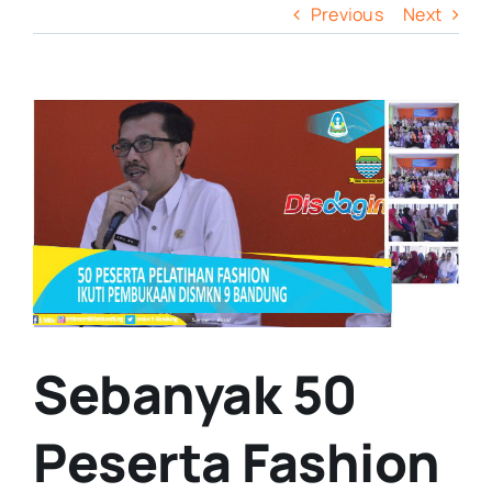
Previous
Next
View
Larger
Image
Sebanyak 50
Peserta Fashion