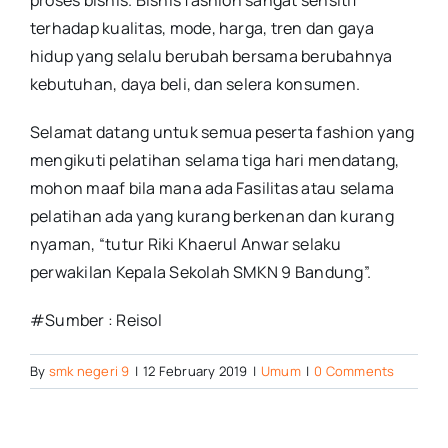
proses bisnis. Bisnis fashion sangat sensitif
terhadap kualitas, mode, harga, tren dan gaya
hidup yang selalu berubah bersama berubahnya
kebutuhan, daya beli, dan selera konsumen.
Selamat datang untuk semua peserta fashion yang
mengikuti pelatihan selama tiga hari mendatang,
mohon maaf bila mana ada Fasilitas atau selama
pelatihan ada yang kurang berkenan dan kurang
nyaman, “tutur Riki Khaerul Anwar selaku
perwakilan Kepala Sekolah SMKN 9 Bandung”.
#Sumber : Reisol
By
smk negeri 9
|
12 February 2019
|
Umum
|
0 Comments