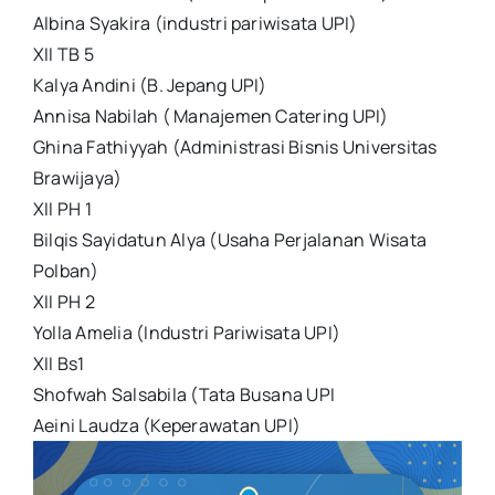
Albina Syakira (industri pariwisata UPI)
XII TB 5
Kalya Andini (B. Jepang UPI)
Annisa Nabilah ( Manajemen Catering UPI)
Ghina Fathiyyah (Administrasi Bisnis Universitas
Brawijaya)
XII PH 1
Bilqis Sayidatun Alya (Usaha Perjalanan Wisata
Polban)
XII PH 2
Yolla Amelia (Industri Pariwisata UPI)
XII Bs1
Shofwah Salsabila (Tata Busana UPI
Aeini Laudza (Keperawatan UPI)