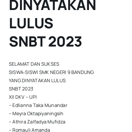
DINYATAKAN
LULUS
SNBT 2023
SELAMAT DAN SUKSES
SISWA-SISWI SMK NEGERI 9 BANDUNG
YANG DINYATAKAN LULUS
SNBT 2023
XII DKV – UPI
– Edlianna Taka Munandar
– Meyra Oktapiyaningsih
– Athira Zalfadya Mufidza
– Romauli Amanda