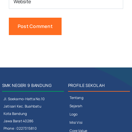
SMK NEGERI 9 BANDUNG
PROFILE SEKOLAH
Tentang
Jl. Soekarno-Hatta No.10
Sejarah
Jatisari Kec. Buahbatu
Kota Bandung
Logo
Jawa Barat 40286
Misi Visi
Phone : 0227315810
Core Value