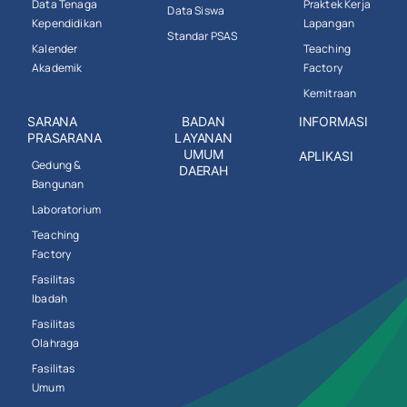
Data Tenaga
Praktek Kerja
Data Siswa
Kependidikan
Lapangan
Standar PSAS
Kalender
Teaching
Akademik
Factory
Kemitraan
SARANA
BADAN
INFORMASI
PRASARANA
LAYANAN
UMUM
APLIKASI
Gedung &
DAERAH
Bangunan
Laboratorium
Teaching
Factory
Fasilitas
Ibadah
Fasilitas
Olahraga
Fasilitas
Umum