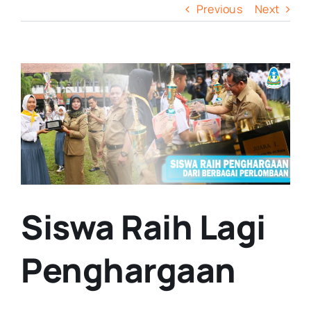
Previous
Next
View
Larger
Image
Siswa Raih Lagi
Penghargaan