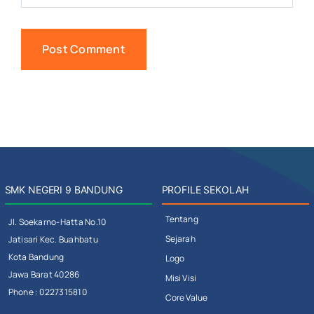
SMK NEGERI 9 BANDUNG
PROFILE SEKOLAH
Tentang
Jl. Soekarno-Hatta No.10
Sejarah
Jatisari Kec. Buahbatu
Kota Bandung
Logo
Jawa Barat 40286
Misi Visi
Phone : 0227315810
Core Value