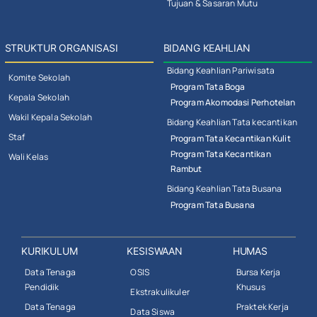
Tujuan & Sasaran Mutu
STRUKTUR ORGANISASI
BIDANG KEAHLIAN
Bidang Keahlian Pariwisata
Komite Sekolah
Program Tata Boga
Kepala Sekolah
Program Akomodasi Perhotelan
Wakil Kepala Sekolah
Bidang Keahlian Tata kecantikan
Staf
Program Tata Kecantikan Kulit
Program Tata Kecantikan
Wali Kelas
Rambut
Bidang Keahlian Tata Busana
Program Tata Busana
KURIKULUM
KESISWAAN
HUMAS
Data Tenaga
OSIS
Bursa Kerja
Pendidik
Khusus
Ekstrakulikuler
Data Tenaga
Praktek Kerja
Data Siswa