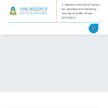
Skip
Jl. Soekarno-Hatta No.10 Jatisari,
to
Kec. Buahbatu Kota Bandung –
Jawa Barat 40286 | Phone :
content
0227315810