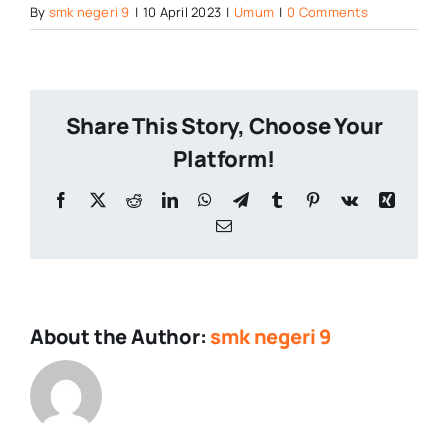
By
smk negeri 9
|
10 April 2023
|
Umum
|
0 Comments
Share This Story, Choose Your
Platform!
Facebook
X
Reddit
LinkedIn
WhatsApp
Telegram
Tumblr
Pinterest
Vk
Xing
Email
About the Author:
smk negeri 9