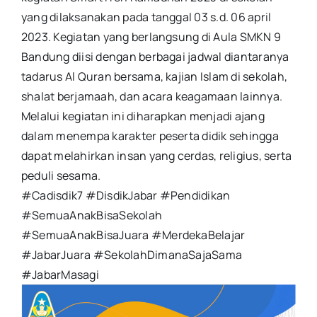
yang dilaksanakan pada tanggal 03 s.d. 06 april
2023. Kegiatan yang berlangsung di Aula SMKN 9
Bandung diisi dengan berbagai jadwal diantaranya
tadarus Al Quran bersama, kajian Islam di sekolah,
shalat berjamaah, dan acara keagamaan lainnya.
Melalui kegiatan ini diharapkan menjadi ajang
dalam menempa karakter peserta didik sehingga
dapat melahirkan insan yang cerdas, religius, serta
peduli sesama.
#Cadisdik7 #DisdikJabar #Pendidikan
#SemuaAnakBisaSekolah
#SemuaAnakBisaJuara #MerdekaBelajar
#JabarJuara #SekolahDimanaSajaSama
#JabarMasagi