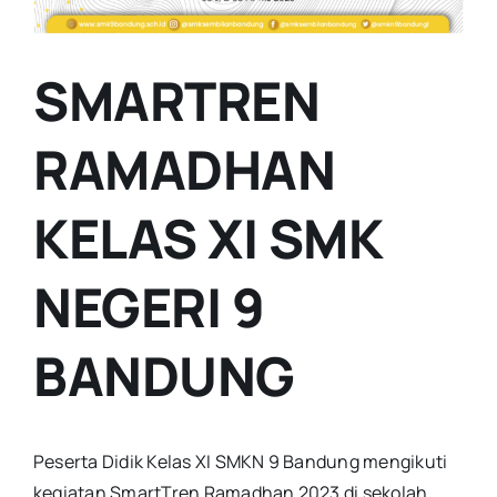
SMARTREN
RAMADHAN
KELAS XI SMK
NEGERI 9
BANDUNG
Peserta Didik Kelas XI SMKN 9 Bandung mengikuti
kegiatan SmartTren Ramadhan 2023 di sekolah