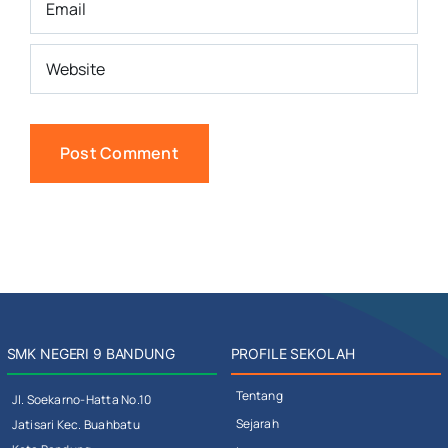
SMK NEGERI 9 BANDUNG
PROFILE SEKOLAH
Tentang
Jl. Soekarno-Hatta No.10
Sejarah
Jatisari Kec. Buahbatu