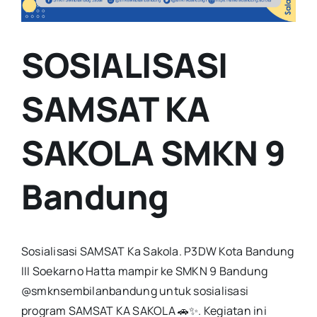
SOSIALISASI
SAMSAT KA
SAKOLA SMKN 9
Bandung
Sosialisasi SAMSAT Ka Sakola. P3DW Kota Bandung
III Soekarno Hatta mampir ke SMKN 9 Bandung
@smknsembilanbandung untuk sosialisasi
program SAMSAT KA SAKOLA 🚗✨. Kegiatan ini