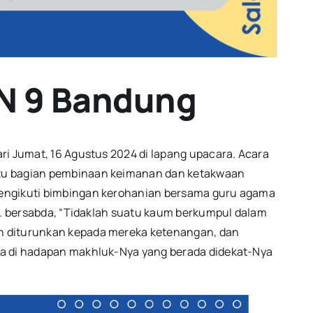
KN 9 Bandung
ri Jumat, 16 Agustus 2024 di lapang upacara. Acara
satu bagian pembinaan keimanan dan ketakwaan
 mengikuti bimbingan kerohanian bersama guru agama
AW. bersabda, “Tidaklah suatu kaum berkumpul dalam
an diturunkan kepada mereka ketenangan, dan
eka di hadapan makhluk-Nya yang berada didekat-Nya