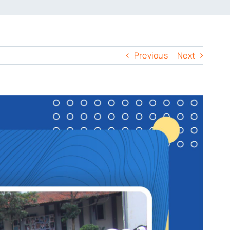
Previous
Next