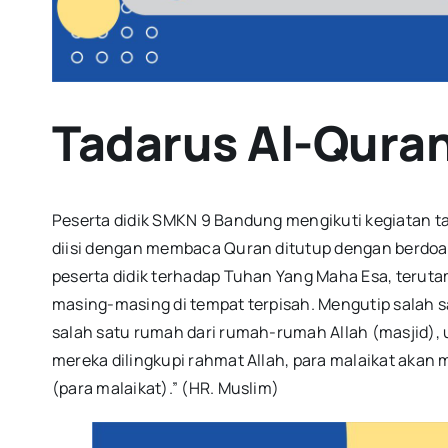
Tadarus Al-Qura
Peserta didik SMKN 9 Bandung mengikuti kegiatan ta
diisi dengan membaca Quran ditutup dengan berdoa
peserta didik terhadap Tuhan Yang Maha Esa, terut
masing-masing di tempat terpisah. Mengutip salah sa
salah satu rumah dari rumah-rumah Allah (masjid),
mereka dilingkupi rahmat Allah, para malaikat aka
(para malaikat).” (HR. Muslim)