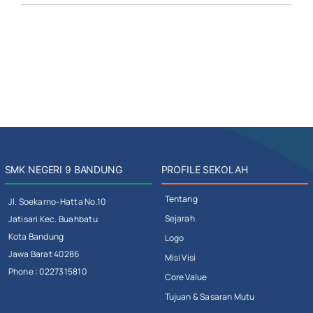
SMK NEGERI 9 BANDUNG
PROFILE SEKOLAH
Tentang
Jl. Soekarno-Hatta No.10
Sejarah
Jatisari Kec. Buahbatu
Kota Bandung
Logo
Jawa Barat 40286
Misi Visi
Phone : 0227315810
Core Value
Tujuan & Sasaran Mutu