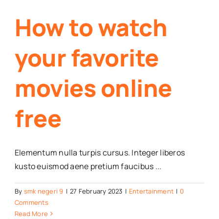
How to watch
your favorite
movies online
free
Elementum nulla turpis cursus. Integer liberos
kusto euismod aene pretium faucibus ...
By
smk negeri 9
|
27 February 2023
|
Entertainment
|
0
Comments
Read More