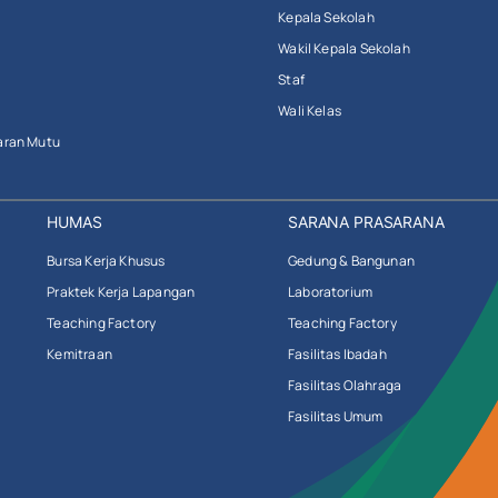
Kepala Sekolah
Wakil Kepala Sekolah
Staf
Wali Kelas
aran Mutu
HUMAS
SARANA PRASARANA
Bursa Kerja Khusus
Gedung & Bangunan
Praktek Kerja Lapangan
Laboratorium
Teaching Factory
Teaching Factory
Kemitraan
Fasilitas Ibadah
Fasilitas Olahraga
Fasilitas Umum