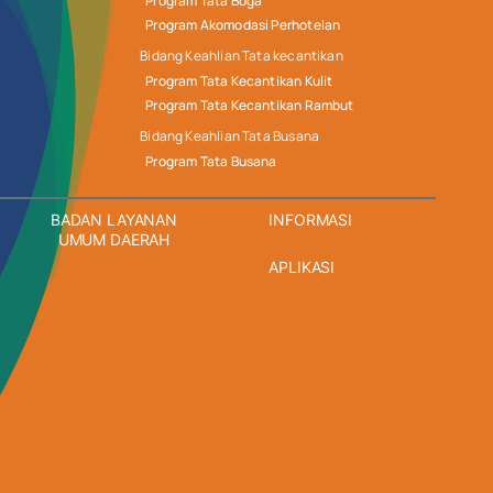
Program Tata Boga
Program Akomodasi Perhotelan
Bidang Keahlian Tata kecantikan
Program Tata Kecantikan Kulit
Program Tata Kecantikan Rambut
Bidang Keahlian Tata Busana
Program Tata Busana
BADAN LAYANAN
INFORMASI
UMUM DAERAH
APLIKASI