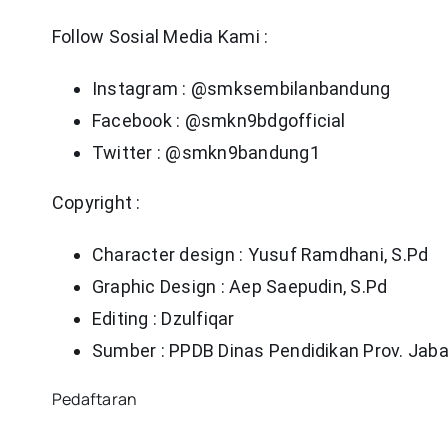
Follow Sosial Media Kami :
Instagram : @smksembilanbandung
Facebook : @smkn9bdgofficial
Twitter : @smkn9bandung1
Copyright :
Character design : Yusuf Ramdhani, S.Pd
Graphic Design : Aep Saepudin, S.Pd
Editing : Dzulfiqar
Sumber : PPDB Dinas Pendidikan Prov. Jaba
Pedaftaran