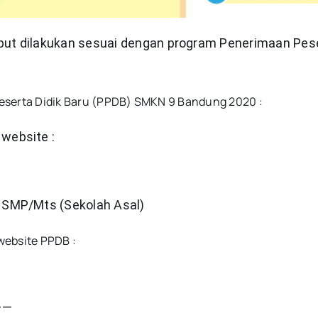
but dilakukan sesuai dengan program Penerimaan Peser
eserta Didik Baru (PPDB) SMKN 9 Bandung 2020 :
 website :
r SMP/Mts (Sekolah Asal)
website PPDB :
——