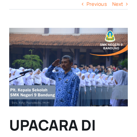
Previous
Next
View
Larger
Image
UPACARA DI