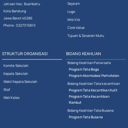
Sejarah
Jatisari Kec. Buahbatu
Kota Bandung
Logo
Jawa Barat 40286
Misi Visi
Phone : 0227315810
Core Value
Tujuan & Sasaran Mutu
STRUKTUR ORGANISASI
BIDANG KEAHLIAN
Bidang Keahlian Pariwisata
Komite Sekolah
Program Tata Boga
Kepala Sekolah
Program Akomodasi Perhotelan
Wakil Kepala Sekolah
Bidang Keahlian Tata kecantikan
Staf
Program Tata Kecantikan Kulit
Program Tata Kecantikan
Wali Kelas
Rambut
Bidang Keahlian Tata Busana
Program Tata Busana