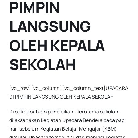
PIMPIN
LANGSUNG
OLEH KEPALA
SEKOLAH
[vc_row][vc_column][vc_column_text]UPACARA
DI PIMPIN LANGSUNG OLEH KEPALA SEKOLAH
Di setiap satuan pendidikan –terutama sekolah-
dilaksanakan kegiatan Upacara Bendera pada pagi
hari sebelum Kegiatan Belajar Mengajar (KBM)
dimulai. Upacara tersebut sudah menjadi kegiatan