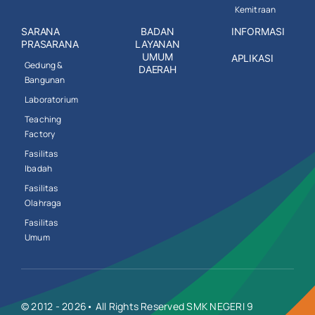
Kemitraan
SARANA
BADAN
INFORMASI
PRASARANA
LAYANAN
UMUM
APLIKASI
Gedung &
DAERAH
Bangunan
Laboratorium
Teaching
Factory
Fasilitas
Ibadah
Fasilitas
Olahraga
Fasilitas
Umum
© 2012 - 2026• All Rights Reserved SMK NEGERI 9