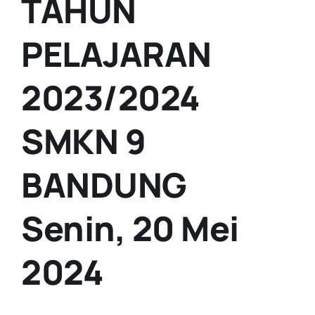
TAHUN
PELAJARAN
2023/2024
SMKN 9
BANDUNG
Senin, 20 Mei
2024