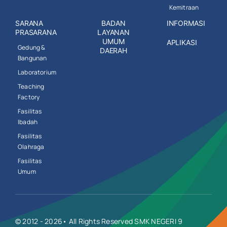
Kemitraan
SARANA
BADAN
INFORMASI
PRASARANA
LAYANAN
UMUM
APLIKASI
Gedung &
DAERAH
Bangunan
Laboratorium
Teaching
Factory
Fasilitas
Ibadah
Fasilitas
Olahraga
Fasilitas
Umum
© 2012 - 2026• All Rights Reserved SMK NEGERI 9