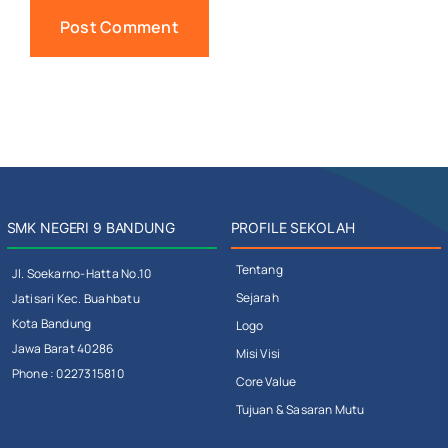
SMK NEGERI 9 BANDUNG
PROFILE SEKOLAH
Tentang
Jl. Soekarno-Hatta No.10
Sejarah
Jatisari Kec. Buahbatu
Kota Bandung
Logo
Jawa Barat 40286
Misi Visi
Phone : 0227315810
Core Value
Tujuan & Sasaran Mutu