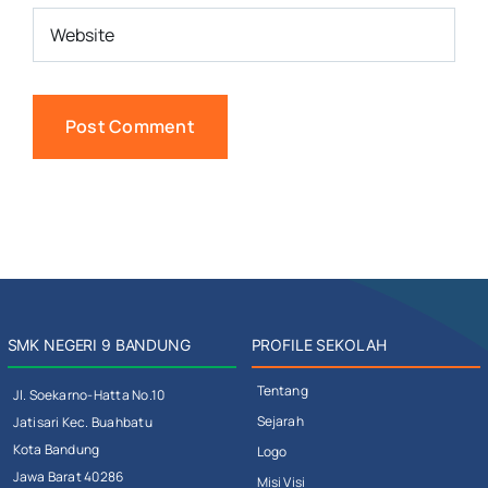
SMK NEGERI 9 BANDUNG
PROFILE SEKOLAH
Tentang
Jl. Soekarno-Hatta No.10
Sejarah
Jatisari Kec. Buahbatu
Kota Bandung
Logo
Jawa Barat 40286
Misi Visi