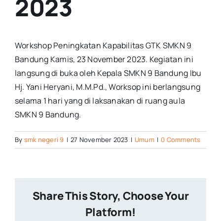
2023
Workshop Peningkatan Kapabilitas GTK SMKN 9
Bandung Kamis, 23 November 2023. Kegiatan ini
langsung di buka oleh Kepala SMKN 9 Bandung Ibu
Hj. Yani Heryani, M.M.Pd., Worksop ini berlangsung
selama 1 hari yang di laksanakan di ruang aula
SMKN 9 Bandung.
By
smk negeri 9
|
27 November 2023
|
Umum
|
0 Comments
Share This Story, Choose Your
Platform!